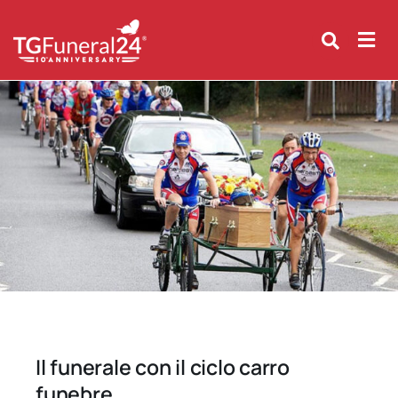
Skip
to
content
Il funerale con il ciclo carro
funebre.