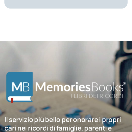
Il servizio più bello per onorare i propri
cari nei ricordi di famiglie, parenti e