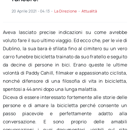
20 Aprile 2021 - 04:13
-
La Direzione
-
Attualità
Aveva lasciato precise indicazioni su come avrebbe
voluto fare il suo ultimo viaggio. Ed ecco che, per le vie di
Dublino, la sua bara è sfilata fino al cimitero su un vero
carro funebre bicicletta trainato da suo fratello e seguito
da decine di persone in bici. Erano queste le ultime
volontà di Paddy Cahill, filmaker e appassionato ciclista,
nonché difensore di una filosofia di vita in bicicletta,
spentosi a 44 anni dopo una lunga malattia.
Diceva di essere interessato fortemente alle storie delle
persone e di amare la bicicletta perché consente un
passo piacevole e perfettamente adatto alla
conversazione. E sono proprio delle amabili
conversazioni i suoi documentari, visibili sul sito