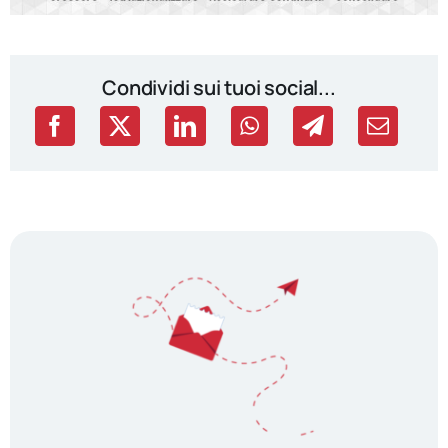
Condividi sui tuoi social...