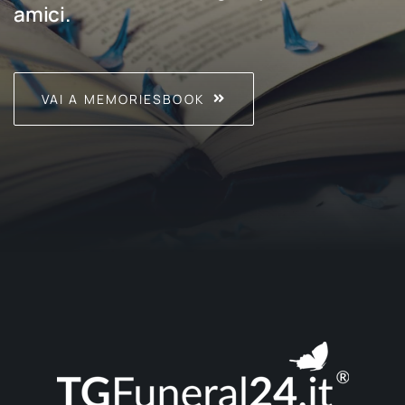
amici.
VAI A MEMORIESBOOK