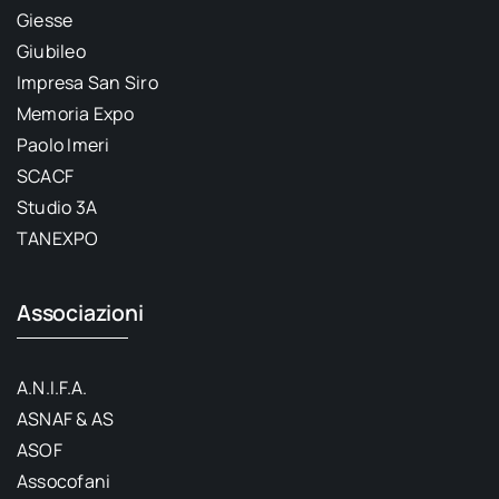
Giesse
Giubileo
Impresa San Siro
Memoria Expo
Paolo Imeri
SCACF
Studio 3A
TANEXPO
Associazioni
A.N.I.F.A.
ASNAF & AS
ASOF
Assocofani