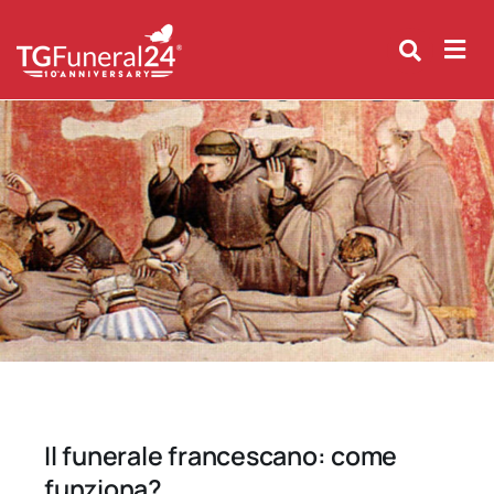
Skip
to
content
Il funerale francescano: come
funziona?