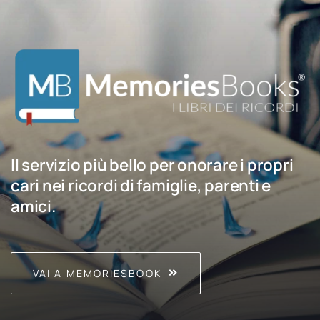
Il servizio più bello per onorare i propri
cari nei ricordi di famiglie, parenti e
amici.
VAI A MEMORIESBOOK