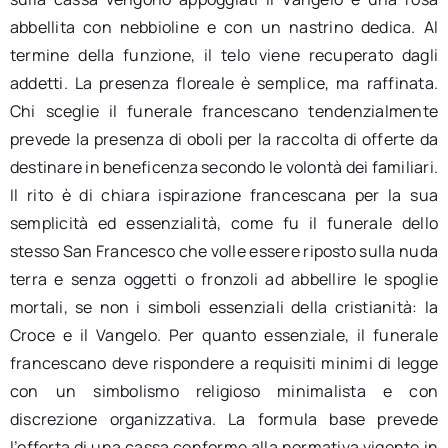
abbellita con nebbioline e con un nastrino dedica. Al
termine della funzione, il telo viene recuperato dagli
addetti. La presenza floreale è semplice, ma raffinata.
Chi sceglie il funerale francescano tendenzialmente
prevede la presenza di oboli per la raccolta di offerte da
destinare in beneficenza secondo le volontà dei familiari.
Il rito è di chiara ispirazione francescana per la sua
semplicità ed essenzialità, come fu il funerale dello
stesso San Francesco che volle essere riposto sulla nuda
terra e senza oggetti o fronzoli ad abbellire le spoglie
mortali, se non i simboli essenziali della cristianità: la
Croce e il Vangelo. Per quanto essenziale, il funerale
francescano deve rispondere a requisiti minimi di legge
con un simbolismo religioso minimalista e con
discrezione organizzativa. La formula base prevede
l’offerta di una cassa conforme alla normativa vigente in