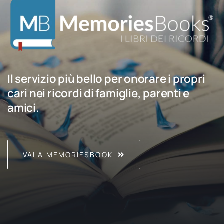
Il servizio più bello per onorare i propri
cari nei ricordi di famiglie, parenti e
amici.
VAI A MEMORIESBOOK