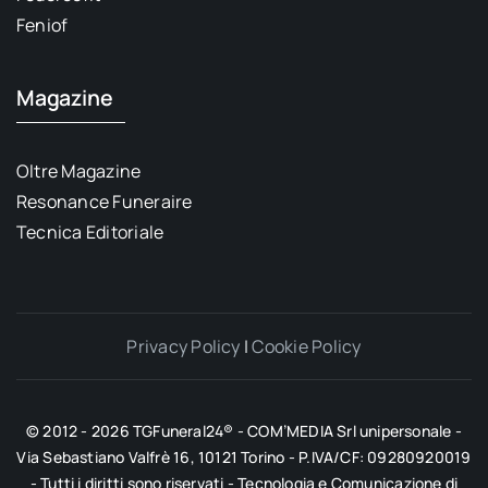
Feniof
Magazine
Oltre Magazine
Resonance Funeraire
Tecnica Editoriale
Privacy Policy
|
Cookie Policy
© 2012 - 2026 TGFuneral24® - COM’MEDIA Srl unipersonale -
Via Sebastiano Valfrè 16, 10121 Torino - P.IVA/CF: 09280920019
- Tutti i diritti sono riservati - Tecnologia e Comunicazione di