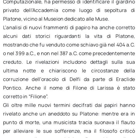
Computazionale, ha permesso di identificare il giardino
privato dell’Accademia come luogo di sepoltura di
Platone, vicino al Museion dedicato alle Muse.
L’analisi di nuovi frammenti di papiro ha anche corretto
alcuni dati storici riguardanti la vita di Platone,
mostrando che fu venduto come schiavo già nel 404 a.C.
o nel 399 a.C., e non nel 387 a.C. come precedentemente
creduto. Le rivelazioni includono dettagli sulla sua
ultima notte e chiariscono le circostanze della
corruzione dell’oracolo di Delfi da parte di Eraclide
Pontico. Anche il nome di Filone di Larissa è stato
corretto in “Filione”.
Gli oltre mille nuovi termini decifrati dai papiri hanno
rivelato anche un aneddoto su Platone: mentre era in
punto di morte, una musicista tracia suonava il flauto
per alleviare le sue sofferenze, ma il filosofo criticò