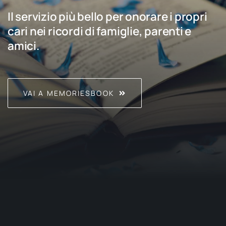
Il servizio più bello per onorare i propri
cari nei ricordi di famiglie, parenti e
amici.
VAI A MEMORIESBOOK