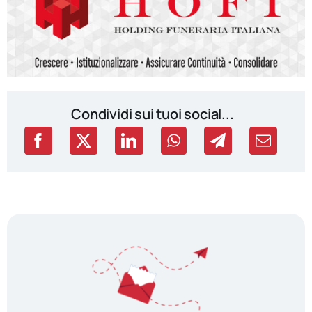
Condividi sui tuoi social...