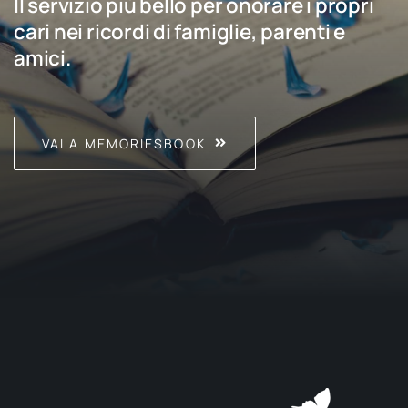
Il servizio più bello per onorare i propri
cari nei ricordi di famiglie, parenti e
amici.
VAI A MEMORIESBOOK