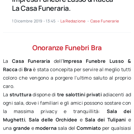
La Casa Funeraria.
1 Dicembre 2019 - 13:45
-
La Redazione
-
Case Funerarie
Onoranze Funebri Bra
La
Casa Funeraria
dell’
Impresa Funebre Lusso &
Racca
di
Bra
è stata concepita per servire al meglio tutti
coloro che vengono a porgere l’ultimo saluto al proprio
caro.
La
struttura
dispone di
tre salottini privati
adiacenti ad
ogni sala, dove i familiari e gli amici possono sostare con
la massima privacy e tranquillità:
Sala dei
Mughetti
,
Sala delle Orchidee
e
Sala dei Tulipani
e
una
grande
e
moderna
sala del
Commiato
per qualsiasi