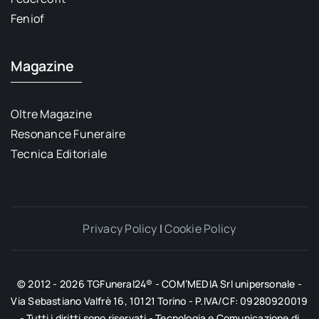
Feniof
Magazine
Oltre Magazine
Resonance Funeraire
Tecnica Editoriale
Privacy Policy
|
Cookie Policy
© 2012 - 2026 TGFuneral24® - COM’MEDIA Srl unipersonale -
Via Sebastiano Valfrè 16, 10121 Torino - P.IVA/CF: 09280920019
- Tutti i diritti sono riservati - Tecnologia e Comunicazione di