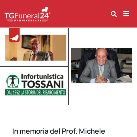
Skip
to
content
In memoria del Prof. Michele