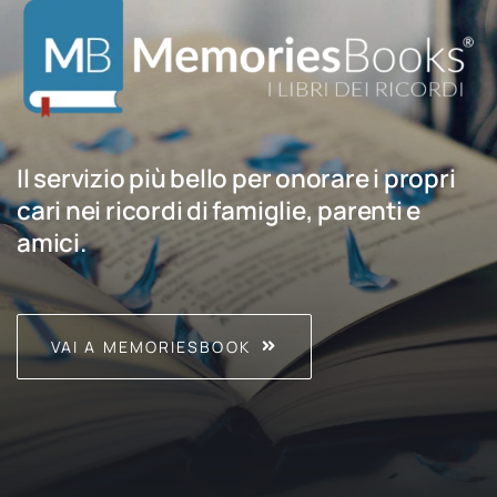
Il servizio più bello per onorare i propri
cari nei ricordi di famiglie, parenti e
amici.
VAI A MEMORIESBOOK