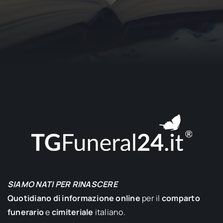
SIAMO NATI PER RINASCERE
Quotidiano di informazione online
per il
comparto
funerario
e
cimiteriale
italiano.