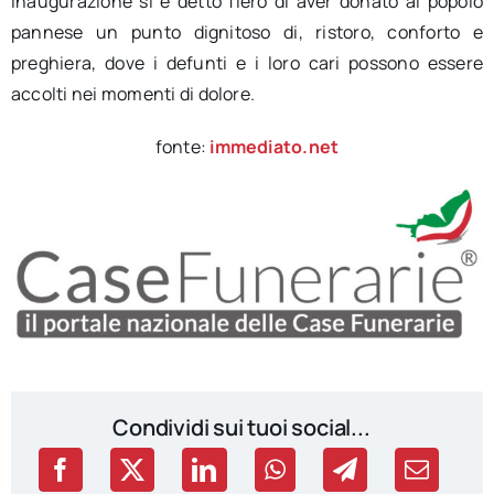
inaugurazione si è detto fiero di aver donato al popolo
pannese un punto dignitoso di, ristoro, conforto e
preghiera, dove i defunti e i loro cari possono essere
accolti nei momenti di dolore.
fonte:
immediato.net
Condividi sui tuoi social...