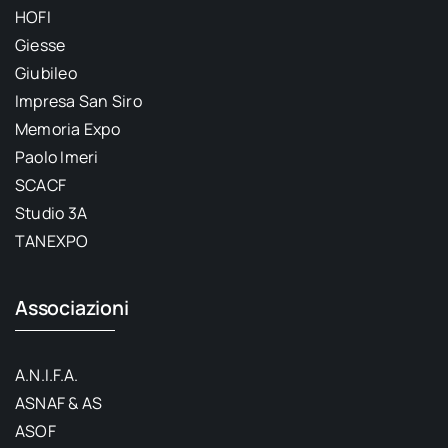
HOFI
Giesse
Giubileo
Impresa San Siro
Memoria Expo
Paolo Imeri
SCACF
Studio 3A
TANEXPO
Associazioni
A.N.I.F.A.
ASNAF & AS
ASOF