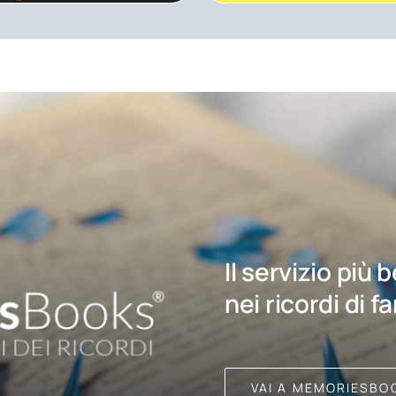
Il servizio più 
nei ricordi di f
VAI A MEMORIESBO