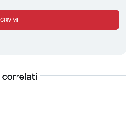
SCRIVIMI
i correlati