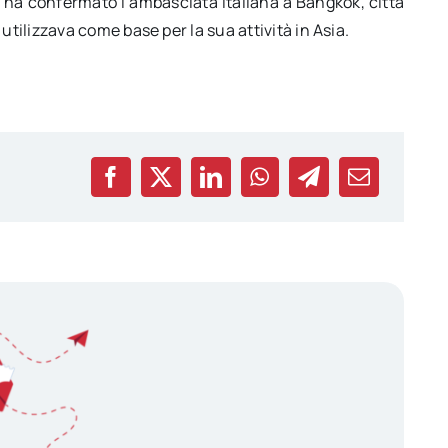
 ha confermato l’ambasciata italiana a Bangkok, città
ilizzava come base per la sua attività in Asia.