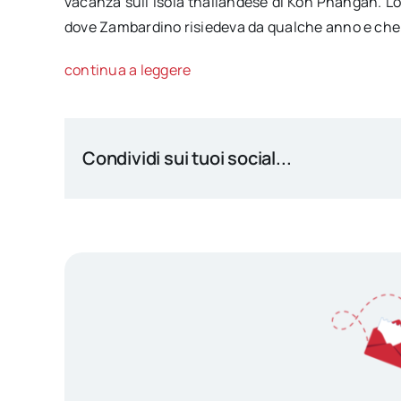
vacanza sull’isola thailandese di Koh Phangan. Lo
dove Zambardino risiedeva da qualche anno e che ut
continua a leggere
Condividi sui tuoi social...