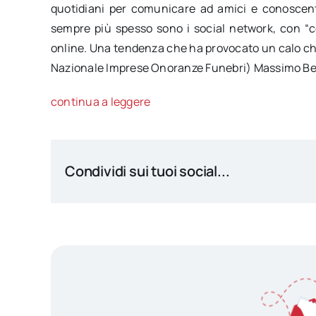
quotidiani per comunicare ad amici e conoscent
sempre più spesso sono i social network, con “co
online. Una tendenza che ha provocato un calo che
Nazionale Imprese Onoranze Funebri) Massimo Bene
continua a leggere
Condividi sui tuoi social...