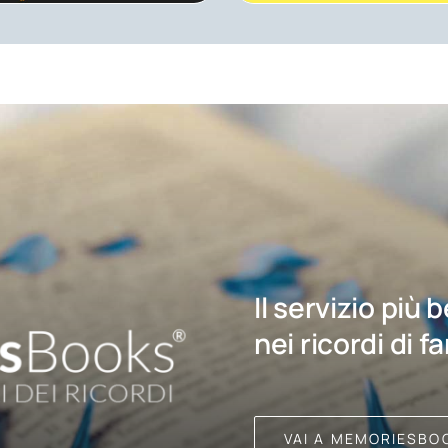
Il servizio più 
nei ricordi di f
VAI A MEMORIESBO