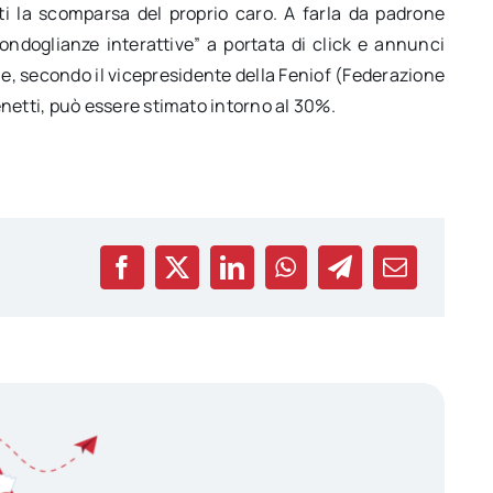
i la scomparsa del proprio caro. A farla da padrone
ndoglianze interattive” a portata di click e annunci
, secondo il vicepresidente della Feniof (Federazione
tti, può essere stimato intorno al 30%.