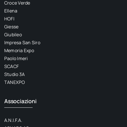
Croce Verde
Ellena
HOFI
Giesse
Giubileo
Impresa San Siro
Memoria Expo
Paolo Imeri
SCACF
Studio 3A
TANEXPO
Associazioni
A.N.I.F.A.