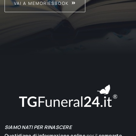
VAI A MEMORIESBOOK
SIAMO NATI PER RINASCERE
Quotidiano di informazione online
per il
comparto