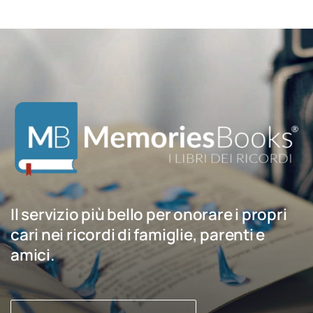
Il servizio più bello per onorare i propri
cari nei ricordi di famiglie, parenti e
amici.