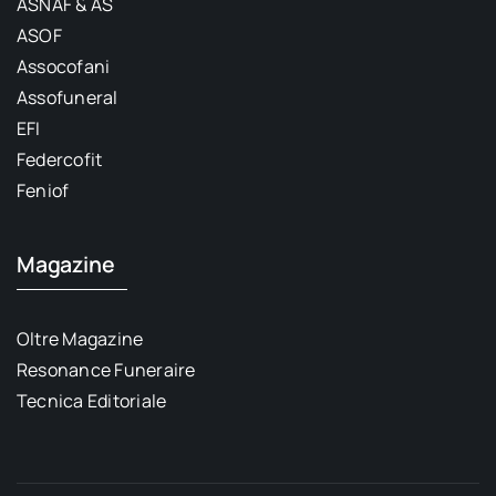
ASNAF & AS
ASOF
Assocofani
Assofuneral
EFI
Federcofit
Feniof
Magazine
Oltre Magazine
Resonance Funeraire
Tecnica Editoriale