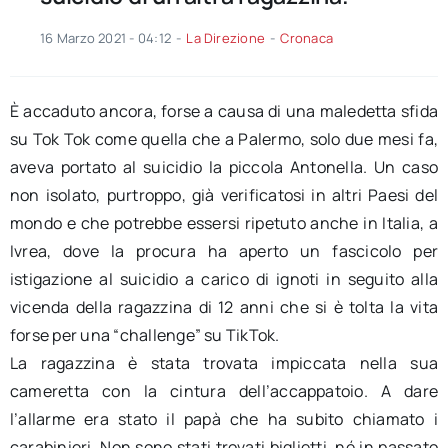
16 Marzo 2021 - 04:12
-
La Direzione
-
Cronaca
È accaduto ancora, forse a causa di una maledetta sfida
su Tok Tok come quella che a Palermo, solo due mesi fa,
aveva portato al suicidio la piccola Antonella. Un caso
non isolato, purtroppo, già verificatosi in altri Paesi del
mondo e che potrebbe essersi ripetuto anche in Italia, a
Ivrea, dove la procura ha aperto un fascicolo per
istigazione al suicidio a carico di ignoti in seguito alla
vicenda della ragazzina di 12 anni che si è tolta la vita
forse per una “challenge” su TikTok.
La ragazzina è stata trovata impiccata nella sua
cameretta con la cintura dell’accappatoio. A dare
l’allarme era stato il papà che ha subito chiamato i
carabinieri. Non sono stati trovati biglietti, né in passato