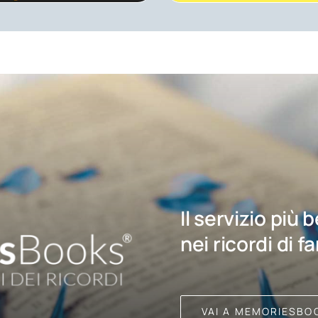
Il servizio più 
nei ricordi di f
VAI A MEMORIESBO