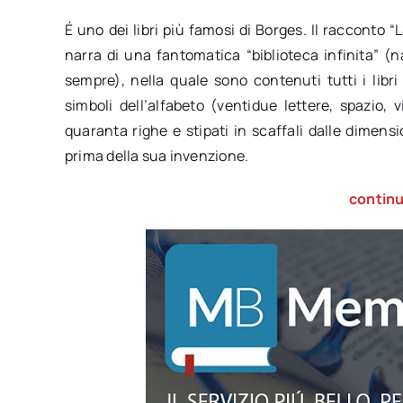
É uno dei libri più famosi di Borges. Il racconto “La
narra di una fantomatica “biblioteca infinita” (n
sempre), nella quale sono contenuti tutti i libri
simboli dell’alfabeto (ventidue lettere, spazio,
quaranta righe e stipati in scaffali dalle dimen
prima della sua invenzione.
continu