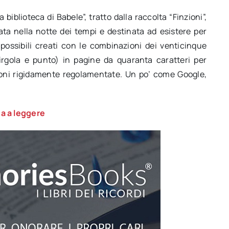
 biblioteca di Babele”, tratto dalla raccolta “Finzioni”,
ata nella notte dei tempi e destinata ad esistere per
 possibili creati con le combinazioni dei venticinque
 virgola e punto) in pagine da quaranta caratteri per
sioni rigidamente regolamentate. Un po’ come Google,
a a leggere