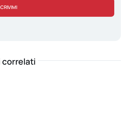
SCRIVIMI
i correlati