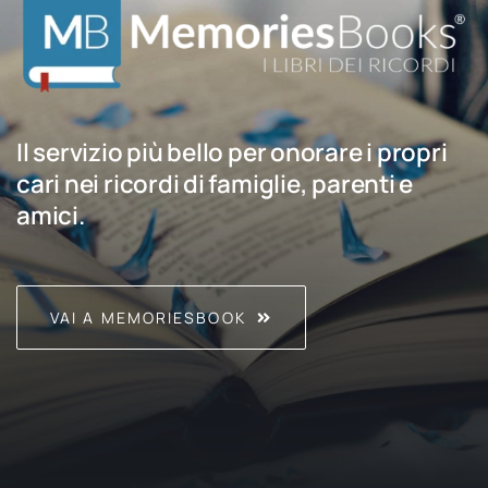
Il servizio più bello per onorare i propri
cari nei ricordi di famiglie, parenti e
amici.
VAI A MEMORIESBOOK