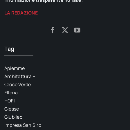
informazione trasparente no fake
.
LA REDAZIONE
Tag
Apiemme
Architettura +
Croce Verde
Ellena
HOFI
Giesse
Giubileo
Impresa San Siro