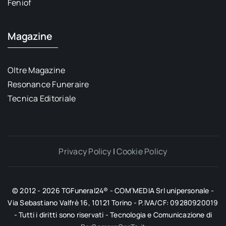
Feniof
Magazine
Oltre Magazine
Resonance Funeraire
Tecnica Editoriale
Privacy Policy
|
Cookie Policy
© 2012 - 2026 TGFuneral24® - COM’MEDIA Srl unipersonale -
Via Sebastiano Valfrè 16, 10121 Torino - P.IVA/CF: 09280920019
- Tutti i diritti sono riservati - Tecnologia e Comunicazione di