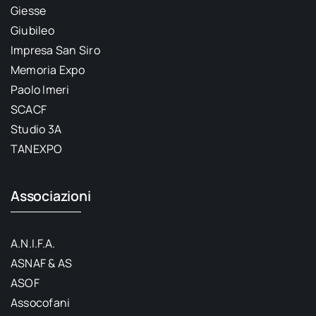
Giesse
Giubileo
Impresa San Siro
Memoria Expo
Paolo Imeri
SCACF
Studio 3A
TANEXPO
Associazioni
A.N.I.F.A.
ASNAF & AS
ASOF
Assocofani