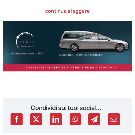
continua a leggere
Condividi sui tuoi social...