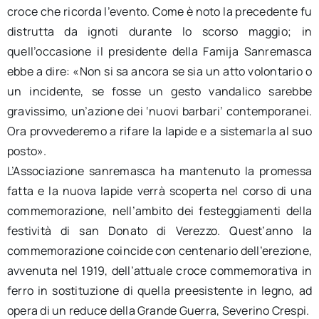
croce che ricorda l’evento. Come è noto la precedente fu
distrutta da ignoti durante lo scorso maggio; in
quell’occasione il presidente della Famija Sanremasca
ebbe a dire: «Non si sa ancora se sia un atto volontario o
un incidente, se fosse un gesto vandalico sarebbe
gravissimo, un’azione dei ‘nuovi barbari’ contemporanei.
Ora provvederemo a rifare la lapide e a sistemarla al suo
posto».
L’Associazione sanremasca ha mantenuto la promessa
fatta e la nuova lapide verrà scoperta nel corso di una
commemorazione, nell’ambito dei festeggiamenti della
festività di san Donato di Verezzo. Quest’anno la
commemorazione coincide con centenario dell’erezione,
avvenuta nel 1919, dell’attuale croce commemorativa in
ferro in sostituzione di quella preesistente in legno, ad
opera di un reduce della Grande Guerra, Severino Crespi.