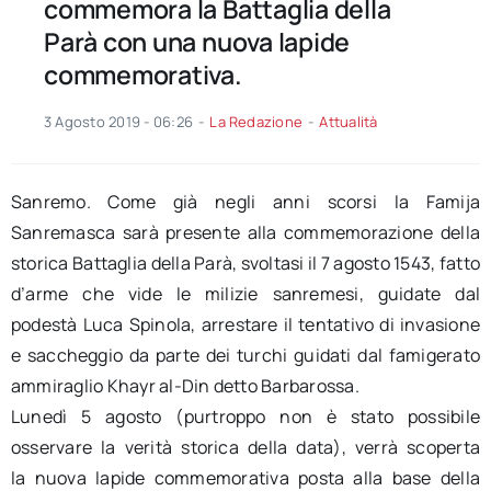
commemora la Battaglia della
Parà con una nuova lapide
commemorativa.
3 Agosto 2019 - 06:26
-
La Redazione
-
Attualità
Sanremo. Come già negli anni scorsi la Famija
Sanremasca sarà presente alla commemorazione della
storica Battaglia della Parà, svoltasi il 7 agosto 1543, fatto
d’arme che vide le milizie sanremesi, guidate dal
podestà Luca Spinola, arrestare il tentativo di invasione
e saccheggio da parte dei turchi guidati dal famigerato
ammiraglio Khayr al-Din detto Barbarossa.
Lunedì 5 agosto (purtroppo non è stato possibile
osservare la verità storica della data), verrà scoperta
la nuova lapide commemorativa posta alla base della