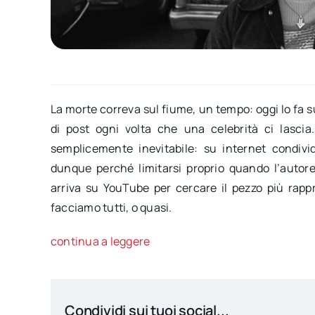
La morte correva sul fiume, un tempo: oggi lo fa s
di post ogni volta che una celebrità ci lascia
semplicemente inevitabile: su internet condiv
dunque perché limitarsi proprio quando l’autor
arriva su YouTube per cercare il pezzo più rapp
facciamo tutti, o quasi.
continua a leggere
Condividi sui tuoi social...