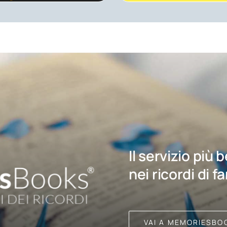
Il servizio più 
nei ricordi di f
VAI A MEMORIESBO