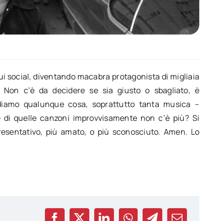
ui social, diventando macabra protagonista di migliaia
. Non c’è da decidere se sia giusto o sbagliato, è
idiamo qualunque cosa, soprattutto tanta musica –
e di quelle canzoni improvvisamente non c’è più? Si
resentativo, più amato, o più sconosciuto. Amen. Lo