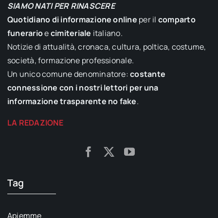
SIAMO NATI PER RINASCERE
Quotidiano di informazione online
per il
comparto
funerario
e
cimiteriale
italiano.
Notizie di attualità, cronaca, cultura, poltica, costume,
società, formazione professionale.
Un unico comune denominatore:
costante
connessione con i nostri lettori per una
informazione trasparente no fake
.
LA REDAZIONE
Tag
Apiemme