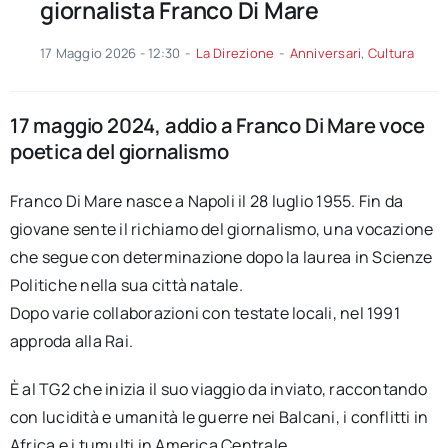
giornalista Franco Di Mare
17 Maggio 2026 - 12:30
-
La Direzione
-
Anniversari
,
Cultura
17 maggio 2024, addio a Franco Di Mare voce
poetica del giornalismo
Franco Di Mare nasce a Napoli il 28 luglio 1955. Fin da
giovane sente il richiamo del giornalismo, una vocazione
che segue con determinazione dopo la laurea in Scienze
Politiche nella sua città natale.
Dopo varie collaborazioni con testate locali, nel 1991
approda alla Rai.
È al TG2 che inizia il suo viaggio da inviato, raccontando
con lucidità e umanità le guerre nei Balcani, i conflitti in
Africa e i tumulti in America Centrale.