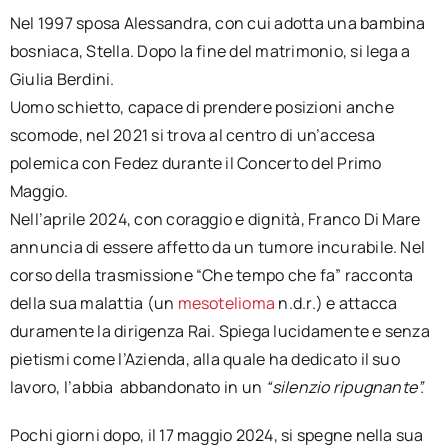
Nel 1997 sposa Alessandra, con cui adotta una bambina
bosniaca, Stella. Dopo la fine del matrimonio, si lega a
Giulia Berdini.
Uomo schietto, capace di prendere posizioni anche
scomode, nel 2021 si trova al centro di un’accesa
polemica con Fedez durante il Concerto del Primo
Maggio.
Nell’aprile 2024, con coraggio e dignità, Franco Di Mare
annuncia di essere affetto da un tumore incurabile. Nel
corso della trasmissione “Che tempo che fa” racconta
della sua malattia (un
mesotelioma
n.d.r.) e attacca
duramente la dirigenza Rai. Spiega lucidamente e senza
pietismi come l’Azienda, alla quale ha dedicato il suo
lavoro, l’abbia abbandonato in un
“silenzio ripugnante”.
Pochi giorni dopo, il 17 maggio 2024, si spegne nella sua