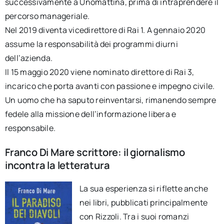
successivamente a Unomattina, prima di intraprendere il
percorso manageriale.
Nel 2019 diventa vicedirettore di Rai 1. A gennaio 2020
assume la responsabilità dei programmi diurni
dell’azienda.
Il 15 maggio 2020 viene nominato direttore di Rai 3,
incarico che porta avanti con passione e impegno civile.
Un uomo che ha saputo reinventarsi, rimanendo sempre
fedele alla missione dell’informazione libera e
responsabile.
Franco Di Mare scrittore: il giornalismo
incontra la letteratura
La sua esperienza si riflette anche
nei libri, pubblicati principalmente
con Rizzoli. Tra i suoi romanzi