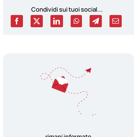
Condividi sui tuoi social...
rimani informato