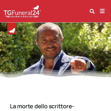
Skip
to
content
La morte dello scrittore-