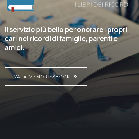
Il servizio più bello per onorare i propri
cari nei ricordi di famiglie, parenti e
amici.
VAI A MEMORIESBOOK