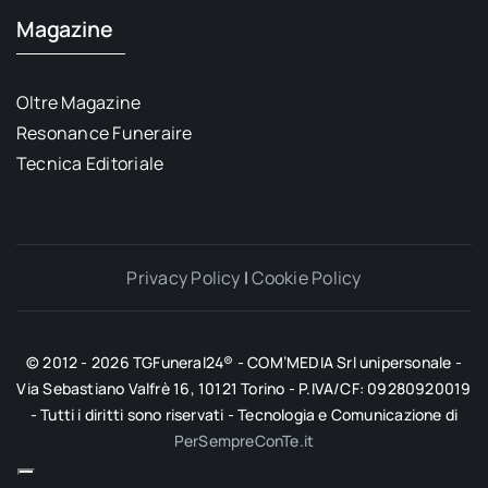
Magazine
Oltre Magazine
Resonance Funeraire
Tecnica Editoriale
Privacy Policy
|
Cookie Policy
© 2012 - 2026 TGFuneral24® - COM’MEDIA Srl unipersonale -
Via Sebastiano Valfrè 16, 10121 Torino - P.IVA/CF: 09280920019
- Tutti i diritti sono riservati - Tecnologia e Comunicazione di
PerSempreConTe.it