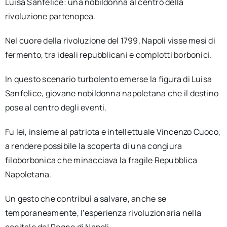
Luisa Sanfelice: una nobildonna al centro della
rivoluzione partenopea.
Nel cuore della rivoluzione del 1799, Napoli visse mesi di
fermento, tra ideali repubblicani e complotti borbonici.
In questo scenario turbolento emerse la figura di Luisa
Sanfelice, giovane nobildonna napoletana che il destino
pose al centro degli eventi.
Fu lei, insieme al patriota e intellettuale Vincenzo Cuoco,
a rendere possibile la scoperta di una congiura
filoborbonica che minacciava la fragile Repubblica
Napoletana.
Un gesto che contribuì a salvare, anche se
temporaneamente, l’esperienza rivoluzionaria nella
capitale del Regno di Napoli.