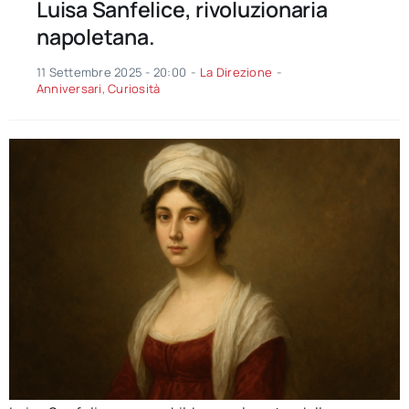
Luisa Sanfelice, rivoluzionaria
napoletana.
11 Settembre 2025 - 20:00
-
La Direzione
-
Anniversari
,
Curiosità