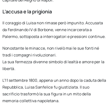
L’accusa e la prigionia
Il coraggio di Luisa non rimase però impunito. Accusata
da Ferdinando IV di Borbone, venne incarcerata a
Palermo, sottoposta a interrogatori e pressioni continue.
Nonostante le minacce, non rivelò mai le sue fonti né
tradì i compagni rivoluzionari.
La sua fermezza divenne simbolo di lealtà e amore per la
libertà.
L’11 settembre 1800, appena un anno dopo la caduta della
Repubblica, Luisa Sanfelice fu giustiziata. Il suo
sacrificio trasformò la sua figura in un mito della
memoria collettiva napoletana.