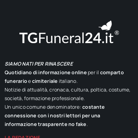
SIAMO NATI PER RINASCERE
Quotidiano di informazione online
per il
comparto
funerario
e
cimiteriale
italiano.
Notizie di attualità, cronaca, cultura, poltica, costume,
società, formazione professionale.
Un unico comune denominatore:
costante
connessione con i nostri lettori per una
informazione trasparente no fake
.
LA REDAZIONE