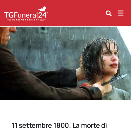
Skip
to
content
11 settembre 1800. La morte di