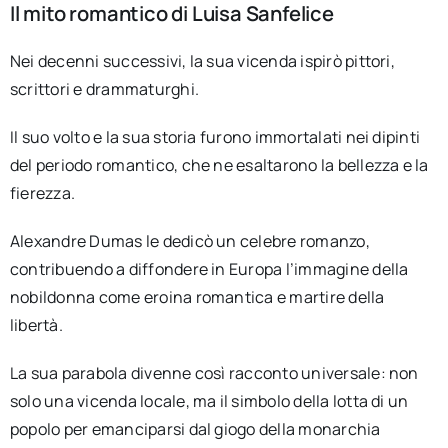
Il mito romantico di Luisa Sanfelice
Nei decenni successivi, la sua vicenda ispirò pittori,
scrittori e drammaturghi.
Il suo volto e la sua storia furono immortalati nei dipinti
del periodo romantico, che ne esaltarono la bellezza e la
fierezza.
Alexandre Dumas le dedicò un celebre romanzo,
contribuendo a diffondere in Europa l’immagine della
nobildonna come eroina romantica e martire della
libertà.
La sua parabola divenne così racconto universale: non
solo una vicenda locale, ma il simbolo della lotta di un
popolo per emanciparsi dal giogo della monarchia