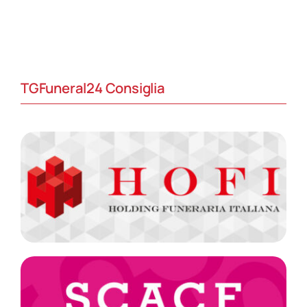
TGFuneral24 Consiglia