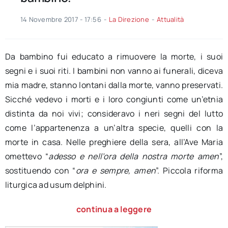
14 Novembre 2017 - 17:56
-
La Direzione
-
Attualità
Da bambino fui educato a rimuovere la morte, i suoi
segni e i suoi riti. I bambini non vanno ai funerali, diceva
mia madre, stanno lontani dalla morte, vanno preservati.
Sicché vedevo i morti e i loro congiunti come un’etnia
distinta da noi vivi; consideravo i neri segni del lutto
come l’appartenenza a un’altra specie, quelli con la
morte in casa. Nelle preghiere della sera, all’Ave Maria
omettevo “
adesso e nell’ora della nostra morte amen
”,
sostituendo con “
ora e sempre, amen
”. Piccola riforma
liturgica ad usum delphini.
continua a leggere