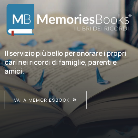
Il servizio più bello per onorare i propri
cari nei ricordi di famiglie, parenti e
amici.
VAI A MEMORIESBOOK