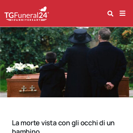
Skip
to
content
La morte vista con gli occhi di un
bambino.