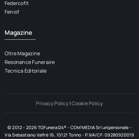
Federcofit
Feniof
Magazine
Oltre Magazine
Resonance Funeraire
Tecnica Editoriale
Privacy Policy
|
Cookie Policy
© 2012 - 2026 TGFuneral24® - COM’MEDIA Srl unipersonale -
Via Sebastiano Valfrè 16, 10121 Torino - P.IVA/CF: 09280920019