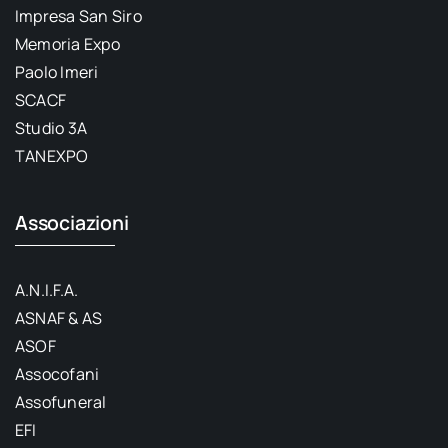
Impresa San Siro
Memoria Expo
Paolo Imeri
SCACF
Studio 3A
TANEXPO
Associazioni
A.N.I.F.A.
ASNAF & AS
ASOF
Assocofani
Assofuneral
EFI