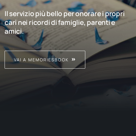
Il servizio più bello per onorare i propri
cari nei ricordi di famiglie, parenti e
amici.
VAI A MEMORIESBOOK