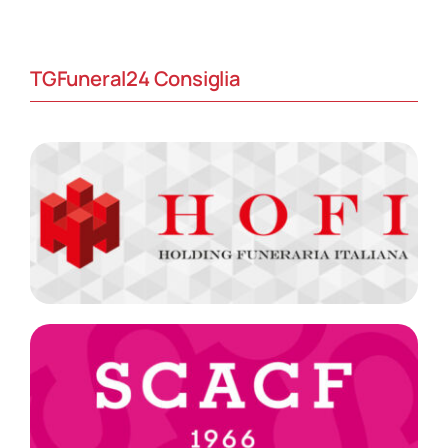
TGFuneral24 Consiglia