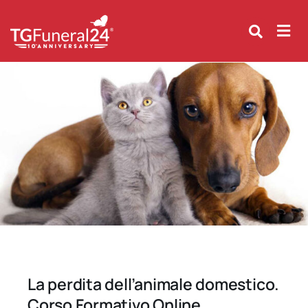
Skip
to
content
La perdita dell’animale domestico.
Corso Formativo Online.