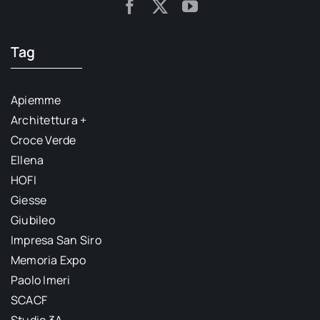
Tag
Apiemme
Architettura +
Croce Verde
Ellena
HOFI
Giesse
Giubileo
Impresa San Siro
Memoria Expo
Paolo Imeri
SCACF
Studio 3A