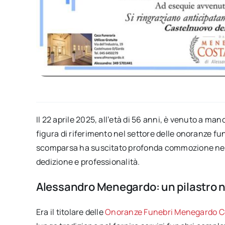
Il 22 aprile 2025, all’età di 56 anni, è venuto a 
figura di riferimento nel settore delle onoranze f
scomparsa ha suscitato profonda commozione nell
dedizione e professionalità.
Alessandro Menegardo: u
n pilastro 
Era il titolare delle
Onoranze Funebri Menegardo C