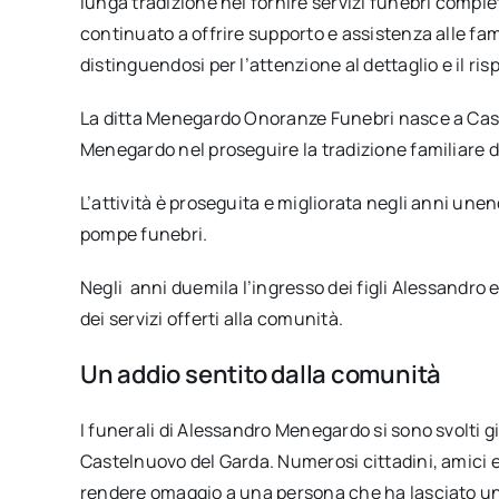
lunga tradizione nel fornire servizi funebri completi
continuato a offrire supporto e assistenza alle fami
distinguendosi per l’attenzione al dettaglio e il ris
La ditta Menegardo Onoranze Funebri nasce a Cast
Menegardo nel proseguire la tradizione familiare de
L’attività è proseguita e migliorata negli anni unend
pompe funebri.
Negli anni duemila l’ingresso dei figli Alessandr
dei servizi offerti alla comunità.
Un addio sentito dalla comunità
I funerali di Alessandro Menegardo si sono svolti gi
Castelnuovo del Garda.
Numerosi cittadini, amici 
rendere omaggio a una persona che ha lasciato un