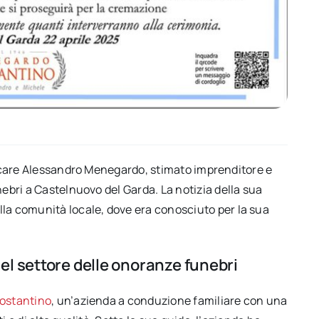
mancare Alessandro Menegardo, stimato imprenditore e
unebri a Castelnuovo del Garda.
La notizia della sua
a comunità locale, dove era conosciuto per la sua
nel settore delle onoranze funebri
ostantino
, un’azienda a conduzione familiare con una