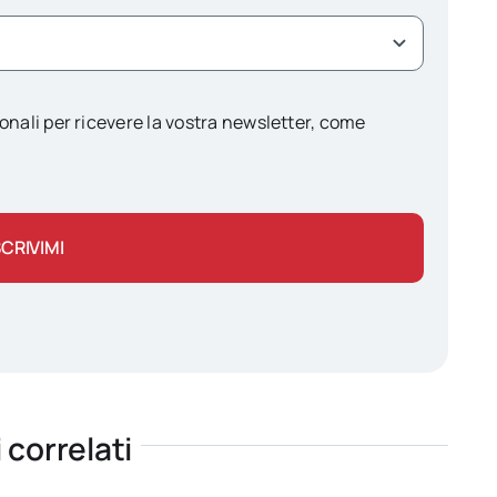
onali per ricevere la vostra newsletter, come
SCRIVIMI
i correlati