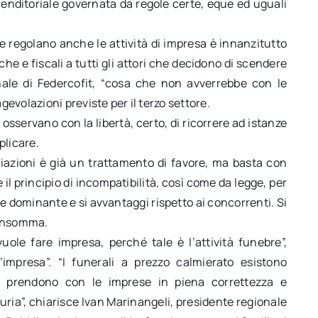
renditoriale governata da regole certe, eque ed uguali
e regolano anche le attività di impresa è innanzitutto
che e fiscali a tutti gli attori che decidono di scendere
onale di Federcofit, “cosa che non avverrebbe con le
evolazioni previste per il terzo settore.
 osservano con la libertà, certo, di ricorrere ad istanze
plicare.
iazioni è già un trattamento di favore, ma basta con
 il principio di incompatibilità, così come da legge, per
 dominante e si avvantaggi rispetto ai concorrenti. Si
, insomma.
uole fare impresa, perché tale è l’attività funebre”,
impresa”. “I funerali a prezzo calmierato esistono
i prendono con le imprese in piena correttezza e
ia”, chiarisce Ivan Marinangeli, presidente regionale