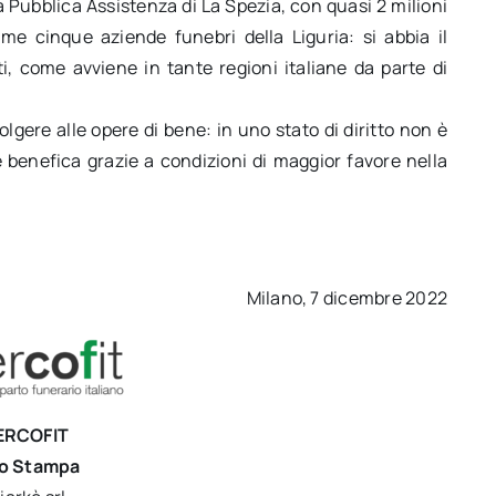
a Pubblica Assistenza di La Spezia, con quasi 2 milioni
rime cinque aziende funebri della Liguria: si abbia il
tti, come avviene in tante regioni italiane da parte di
volgere alle opere di bene: in uno stato di diritto non è
 benefica grazie a condizioni di maggior favore nella
Milano, 7 dicembre 2022
ERCOFIT
io Stampa