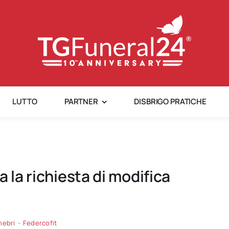
LUTTO
PARTNER
DISBRIGO PRATICHE
 la richiesta di modifica
nebri
-
Federcofit