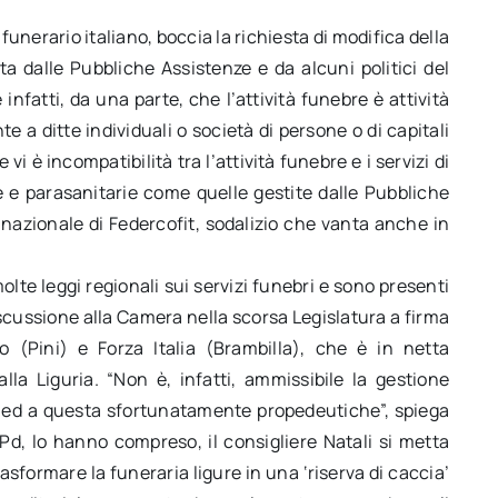
unerario italiano, boccia la richiesta di modifica della
ta dalle Pubbliche Assistenze e da alcuni politici del
infatti, da una parte, che l’attività funebre è attività
 a ditte individuali o società di persone o di capitali
 vi è incompatibilità tra l’attività funebre e i servizi di
ie e parasanitarie come quelle gestite dalle Pubbliche
 nazionale di Federcofit, sodalizio che vanta anche in
olte leggi regionali sui servizi funebri e sono presenti
scussione alla Camera nella scorsa Legislatura a firma
o (Pini) e Forza Italia (Brambilla), che è in netta
lla Liguria. “Non è, infatti, ammissibile la gestione
ti ed a questa sfortunatamente propedeutiche”, spiega
l Pd, lo hanno compreso, il consigliere Natali si metta
sformare la funeraria ligure in una ‘riserva di caccia’