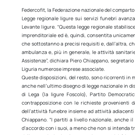
Federcofit, la Federazione nazionale del comparto f
Legge regionale ligure sui servizi funebri avanza
Levante ligure. “Questa legge regionale stabilisce 
imprenditoriale ed è, quindi, consentita unicamente
che sottostanno a precisi requisiti e, dall’altra, che
ambulanza e, più in generale, le attività sanitar
Assistenze”, dichiara Piero Chiappano, segretario
Liguria numerose imprese associate.
Queste disposizioni, del resto, sono ricorrenti in m
anche nell’ultimo disegno di legge nazionale in di
di Lega (la ligure Foscolo), Partito Democratic
contrapposizione con le richieste provenienti da
dell’attività funebre insieme ad attività adiacen
Chiappano. “I partiti a livello nazionale, anche i
d’accordo con i suoi, a meno che non si intenda tra