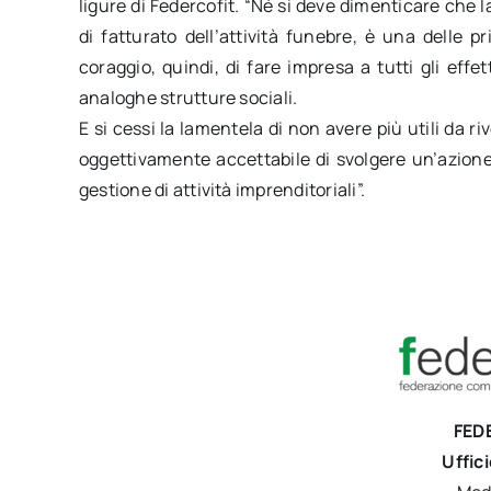
ligure di Federcofit. “Né si deve dimenticare che l
di fatturato dell’attività funebre, è una delle p
coraggio, quindi, di fare impresa a tutti gli effe
analoghe strutture sociali.
E si cessi la lamentela di non avere più utili da ri
oggettivamente accettabile di svolgere un’azione
gestione di attività imprenditoriali”.
FED
Uffic