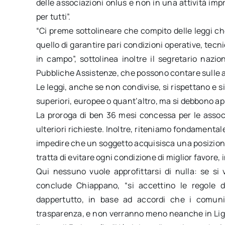
delle associazioni onlus e non in una attività imp
per tutti”.
“Ci preme sottolineare che compito delle leggi ch
quello di garantire pari condizioni operative, tecni
in campo”, sottolinea inoltre il segretario nazi
Pubbliche Assistenze, che possono contare sulle ag
Le leggi, anche se non condivise, si rispettano e si
superiori, europee o quant’altro, ma si debbono ap
La proroga di ben 36 mesi concessa per le assoc
ulteriori richieste. Inoltre, riteniamo fondamentale
impedire che un soggetto acquisisca una posizione
tratta di evitare ogni condizione di miglior favore
Qui nessuno vuole approfittarsi di nulla: se si v
conclude Chiappano, “si accettino le regole d’
dappertutto, in base ad accordi che i comun
trasparenza, e non verranno meno neanche in Ligur