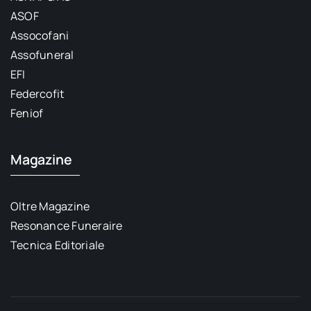
ASOF
Assocofani
Assofuneral
EFI
Federcofit
Feniof
Magazine
Oltre Magazine
Resonance Funeraire
Tecnica Editoriale