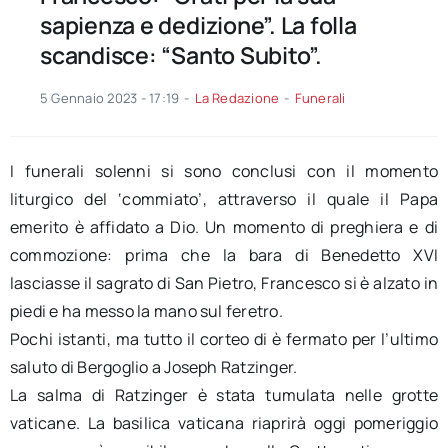
sapienza e dedizione”. La folla
scandisce: “Santo Subito”.
5 Gennaio 2023 - 17:19
-
La Redazione
-
Funerali
I funerali solenni si sono conclusi con il momento
liturgico del ‘commiato’, attraverso il quale il Papa
emerito è affidato a Dio. Un momento di preghiera e di
commozione: prima che la bara di Benedetto XVI
lasciasse il sagrato di San Pietro, Francesco si è alzato in
piedi e ha messo la mano sul feretro.
Pochi istanti, ma tutto il corteo di è fermato per l’ultimo
saluto di Bergoglio a Joseph Ratzinger.
La salma di Ratzinger è stata tumulata nelle grotte
vaticane. La basilica vaticana riaprirà oggi pomeriggio