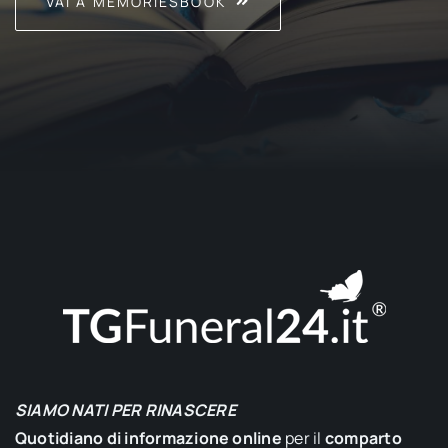
VAI A MEMORIESBOOK
SIAMO NATI PER RINASCERE
Quotidiano di informazione online
per il
comparto