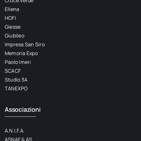
Croce Verde
Ellena
HOFI
Giesse
Giubileo
Impresa San Siro
Memoria Expo
Paolo Imeri
SCACF
Studio 3A
TANEXPO
Associazioni
A.N.I.F.A.
ASNAF & AS