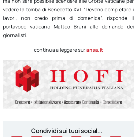
ma non sarà possibile scendere alle Grotte vaticane per
vedere la tomba di Benedetto XVI. “Devono completare i
lavori, non credo prima di domenica”, risponde il
portavoce vaticano Matteo Bruni alle domande dei
giornalisti.
continua a leggere su:
ansa.it
Condividi sui tuoi social...