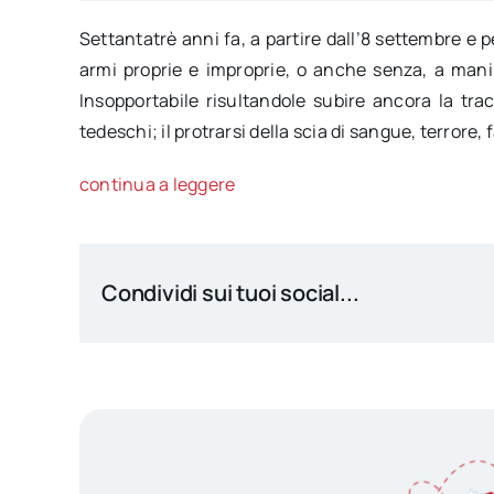
Settantatrè anni fa, a partire dall’8 settembre e per
armi proprie e improprie, o anche senza, a mani 
Insopportabile risultandole subire ancora la trac
tedeschi; il protrarsi della scia di sangue, terror
continua a leggere
Condividi sui tuoi social...