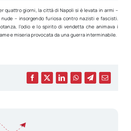
 quattro giorni, la città di Napoli si è levata in armi –
nude – insorgendo furiosa contro nazisti e fascisti.
otanza, l’odio e lo spirito di vendetta che animava i
e, fame e miseria provocata da una guerra interminabile.