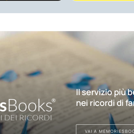
Il servizio più 
nei ricordi di f
VAI A MEMORIESBO