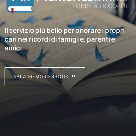
Il servizio più bello per onorare i propri
cari nei ricordi di famiglie, parenti e
amici.
VAI A MEMORIESBOOK