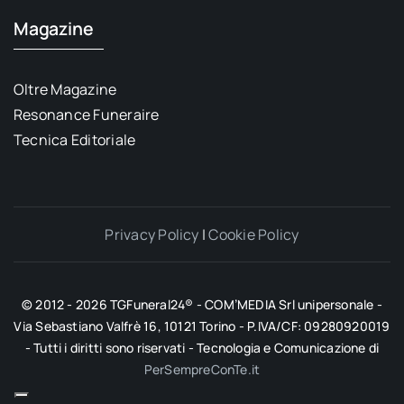
Magazine
Oltre Magazine
Resonance Funeraire
Tecnica Editoriale
Privacy Policy
|
Cookie Policy
© 2012 - 2026 TGFuneral24® - COM’MEDIA Srl unipersonale -
Via Sebastiano Valfrè 16, 10121 Torino - P.IVA/CF: 09280920019
- Tutti i diritti sono riservati - Tecnologia e Comunicazione di
PerSempreConTe.it