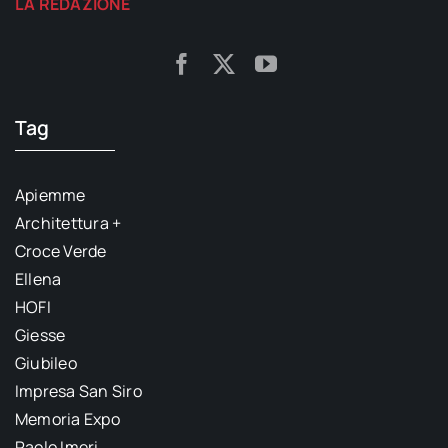
LA REDAZIONE
Tag
Apiemme
Architettura +
Croce Verde
Ellena
HOFI
Giesse
Giubileo
Impresa San Siro
Memoria Expo
Paolo Imeri