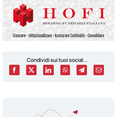
Condividi sui tuoi social...