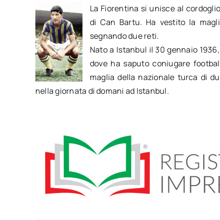
La Fiorentina si unisce al cordogli
di Can Bartu. Ha vestito la magli
segnando due reti.
Nato a Istanbul il 30 gennaio 1936
dove ha saputo coniugare football
maglia della nazionale turca di du
nella giornata di domani ad Istanbul.