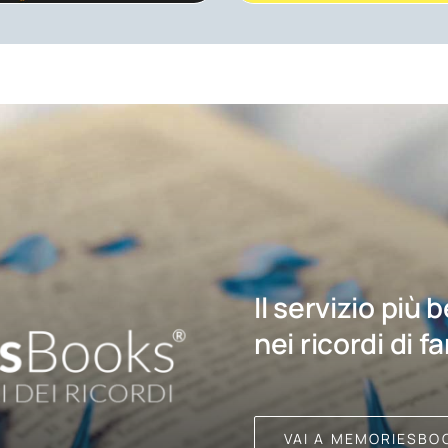
Il servizio più 
nei ricordi di f
VAI A MEMORIESBO