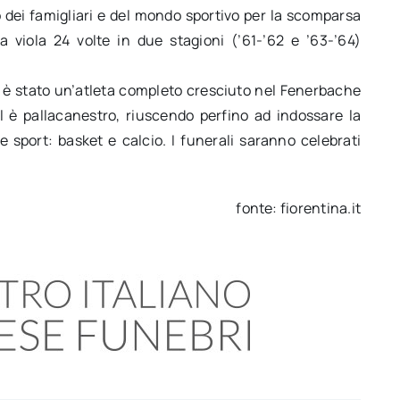
o dei famigliari e del mondo sportivo per la scomparsa
a viola 24 volte in due stagioni (’61-’62 e ’63-’64)
, è stato un’atleta completo cresciuto nel Fenerbache
 è pallacanestro, riuscendo perfino ad indossare la
e sport: basket e calcio. I funerali saranno celebrati
fonte: fiorentina.it