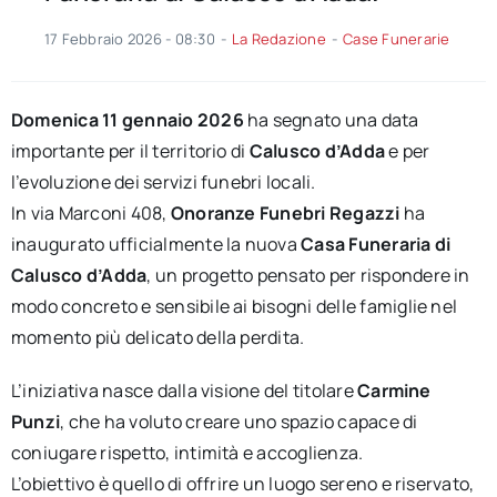
17 Febbraio 2026 - 08:30
-
La Redazione
-
Case Funerarie
Domenica 11 gennaio 2026
ha segnato una data
importante per il territorio di
Calusco d’Adda
e per
l’evoluzione dei servizi funebri locali.
In via Marconi 408,
Onoranze Funebri Regazzi
ha
inaugurato ufficialmente la nuova
Casa Funeraria di
Calusco d’Adda
, un progetto pensato per rispondere in
modo concreto e sensibile ai bisogni delle famiglie nel
momento più delicato della perdita.
L’iniziativa nasce dalla visione del titolare
Carmine
Punzi
, che ha voluto creare uno spazio capace di
coniugare rispetto, intimità e accoglienza.
L’obiettivo è quello di offrire un luogo sereno e riservato,