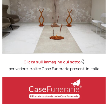
Clicca sull’immagine qui sotto
👇​
per vedere le altre Case Funerarie presenti in Italia