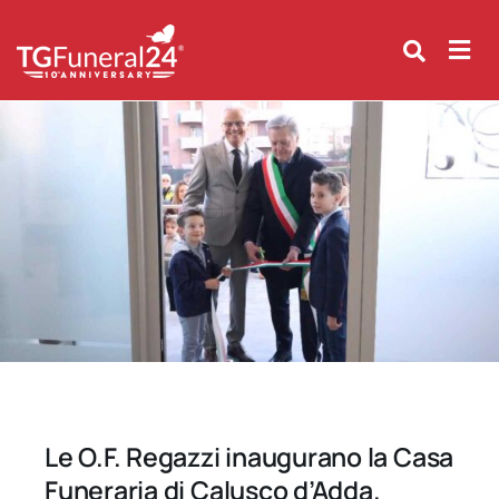
Skip
to
content
Le O.F. Regazzi inaugurano la Casa
Funeraria di Calusco d’Adda.