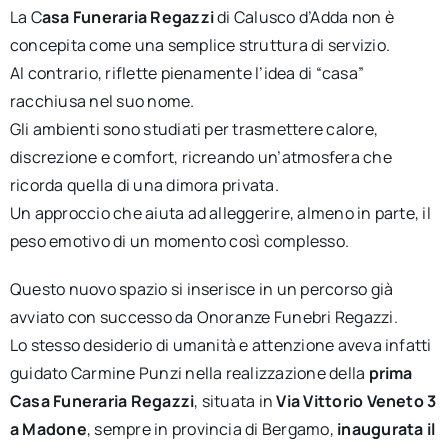
La C
asa Funeraria Regazzi
di Calusco d’Adda non è
concepita come una semplice struttura di servizio.
Al contrario, riflette pienamente l’idea di “casa”
racchiusa nel suo nome.
Gli ambienti sono studiati per trasmettere calore,
discrezione e comfort, ricreando un’atmosfera che
ricorda quella di una dimora privata.
Un approccio che aiuta ad alleggerire, almeno in parte, il
peso emotivo di un momento così complesso.
Questo nuovo spazio si inserisce in un percorso già
avviato con successo da Onoranze Funebri Regazzi.
Lo stesso desiderio di umanità e attenzione aveva infatti
guidato Carmine Punzi nella realizzazione della
prima
Casa Funeraria Regazzi
, situata in
Via Vittorio Veneto 3
a Madone
, sempre in provincia di Bergamo,
inaugurata il