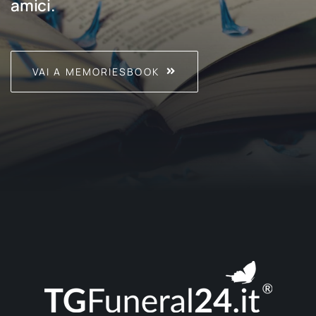
amici.
VAI A MEMORIESBOOK