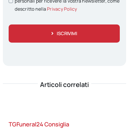
personali per ricevere la vostra newsletter, come
descritto nella
Privacy Policy
ISCRIVIMI
Articoli correlati
TGFuneral24 Consiglia