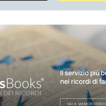
Il servizio più 
nei ricordi di f
VAI A MEMORIESBO