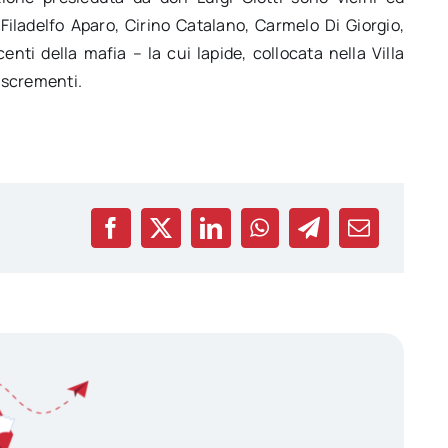
i Filadelfo Aparo, Cirino Catalano, Carmelo Di Giorgio,
nti della mafia – la cui lapide, collocata nella Villa
 escrementi.