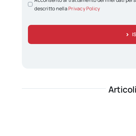
Acconsento al trattamento dei miei dati pers
descritto nella
Privacy Policy
I
Articol