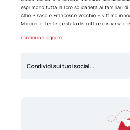
esprimono tutta la loro solidarietà ai familiari d
Alfio Pisano e Francesco Vecchio – vittime innoce
Marconi di Lentini, è stata distrutta e cosparsa di
continua a leggere
Condividi sui tuoi social...