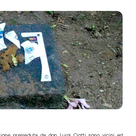
azione presieduta da don Luigi Ciotti sono vicini ed