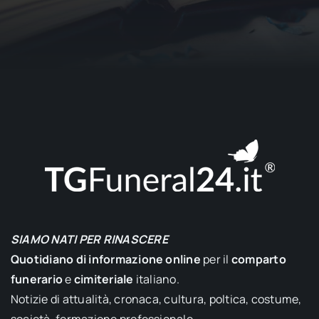
SIAMO NATI PER RINASCERE
Quotidiano di informazione online
per il
comparto
funerario
e
cimiteriale
italiano.
Notizie di attualità, cronaca, cultura, poltica, costume,
società, formazione professionale.