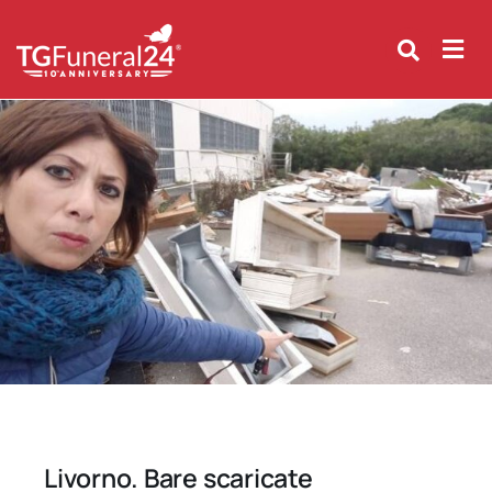
Skip
to
content
Livorno. Bare scaricate