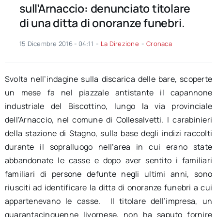
sull’Arnaccio: denunciato titolare
di una ditta di onoranze funebri.
15 Dicembre 2016 - 04:11
-
La Direzione
-
Cronaca
Svolta nell’indagine sulla discarica delle bare, scoperte
un mese fa nel piazzale antistante il capannone
industriale del Biscottino, lungo la via provinciale
dell’Arnaccio, nel comune di Collesalvetti. I carabinieri
della stazione di Stagno, sulla base degli indizi raccolti
durante il sopralluogo nell’area in cui erano state
abbandonate le casse e dopo aver sentito i familiari
familiari di persone defunte negli ultimi anni, sono
riusciti ad identificare la ditta di onoranze funebri a cui
appartenevano le casse.
Il titolare dell’impresa, un
quarantacinquenne livornese, non ha saputo fornire