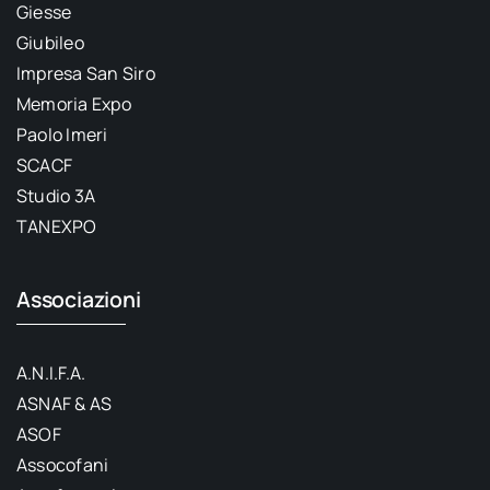
Giesse
Giubileo
Impresa San Siro
Memoria Expo
Paolo Imeri
SCACF
Studio 3A
TANEXPO
Associazioni
A.N.I.F.A.
ASNAF & AS
ASOF
Assocofani