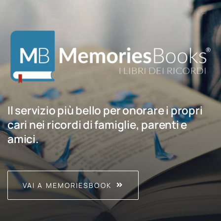
Il servizio più bello per onorare i propri
cari nei ricordi di famiglie, parenti e
amici.
VAI A MEMORIESBOOK