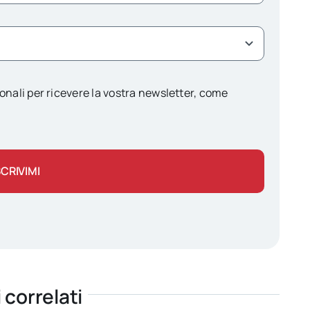
onali per ricevere la vostra newsletter, come
SCRIVIMI
i correlati