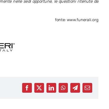
almente nelle sedi opportune, le questioni ritenute da
fonte: www.funerali.org