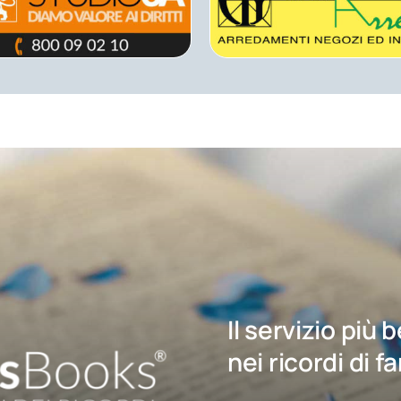
Il servizio più 
nei ricordi di f