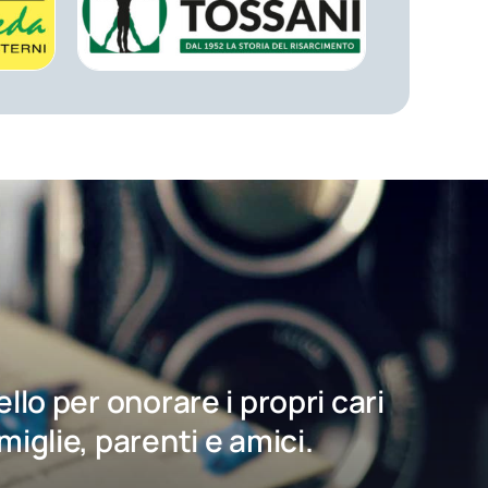
bello per onorare i propri cari
amiglie, parenti e amici.