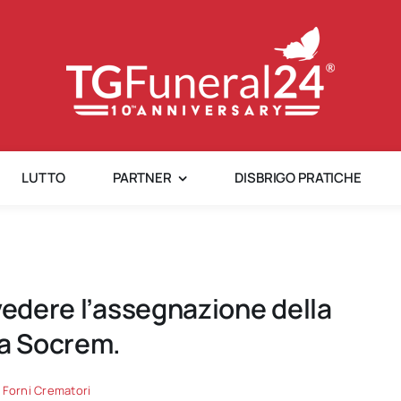
LUTTO
PARTNER
DISBRIGO PRATICHE
vedere l’assegnazione della
la Socrem.
,
Forni Crematori