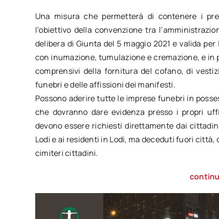
Una misura che permetterà di contenere i prezz
l’obiettivo della convenzione tra l’amministrazi
delibera di Giunta del 5 maggio 2021 e valida per 
con inumazione, tumulazione e cremazione, e in par
comprensivi della fornitura del cofano, di vesti
funebri e delle affissioni dei manifesti.
Possono aderire tutte le imprese funebri in possess
che dovranno dare evidenza presso i propri uffic
devono essere richiesti direttamente dai cittadini
Lodi e ai residenti in Lodi, ma deceduti fuori città,
cimiteri cittadini.
continu