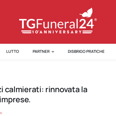
LUTTO
PARTNER
DISBRIGO PRATICHE
zi calmierati: rinnovata la
imprese.
ri