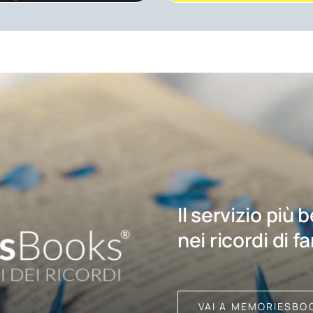
Il servizio più 
nei ricordi di f
VAI A MEMORIESBO