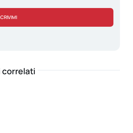
SCRIVIMI
i correlati