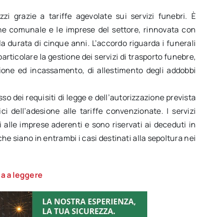
i grazie a tariffe agevolate sui servizi funebri. È
one comunale e le imprese del settore, rinnovata con
la durata di cinque anni. L’accordo riguarda i funerali
ticolare la gestione dei servizi di trasporto funebre,
zione ed incassamento, di allestimento degli addobbi
o dei requisiti di legge e dell’autorizzazione prevista
i dell’adesione alle tariffe convenzionate. I servizi
 alle imprese aderenti e sono riservati ai deceduti in
 che siano in entrambi i casi destinati alla sepoltura nei
a a leggere