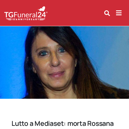
Skip
to
content
Lutto a Mediaset: morta Rossana