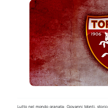
Lutto nel mondo granata: Giovanni Monti, storico