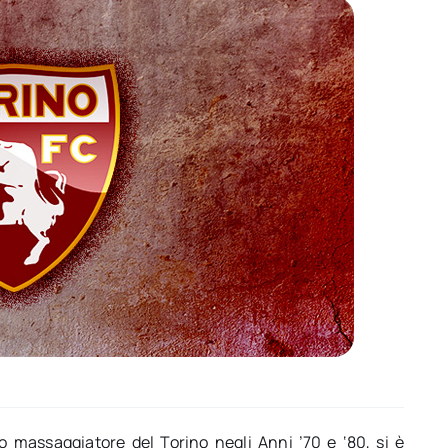
 massaggiatore del Torino negli Anni ’70 e ‘80, si è