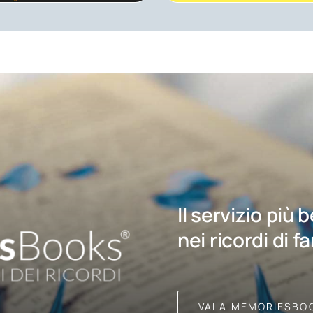
Il servizio più 
nei ricordi di f
VAI A MEMORIESBO