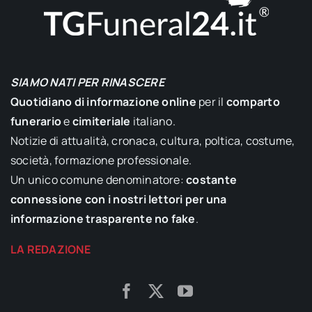
SIAMO NATI PER RINASCERE
Quotidiano di informazione online
per il
comparto
funerario
e
cimiteriale
italiano.
Notizie di attualità, cronaca, cultura, poltica, costume,
società, formazione professionale.
Un unico comune denominatore:
costante
connessione con i nostri lettori per una
informazione trasparente no fake
.
LA REDAZIONE