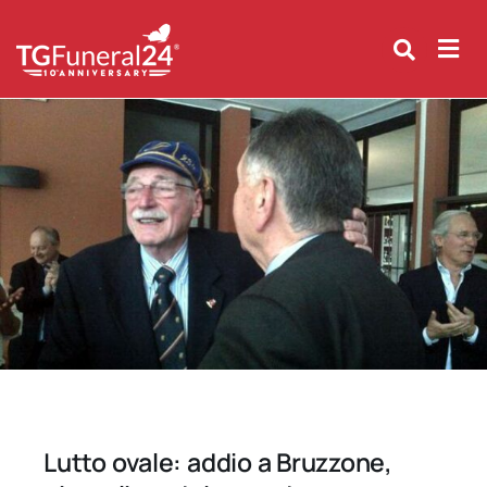
Skip
to
content
Lutto ovale: addio a Bruzzone,