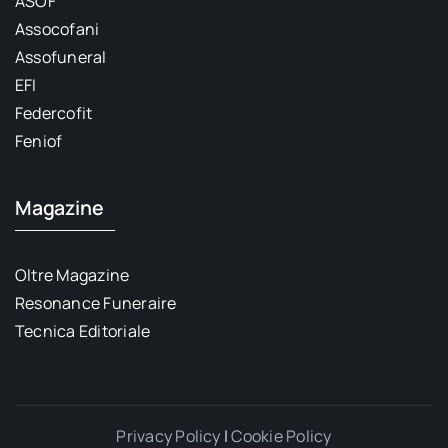
ASOF
Assocofani
Assofuneral
EFI
Federcofit
Feniof
Magazine
Oltre Magazine
Resonance Funeraire
Tecnica Editoriale
Privacy Policy
|
Cookie Policy