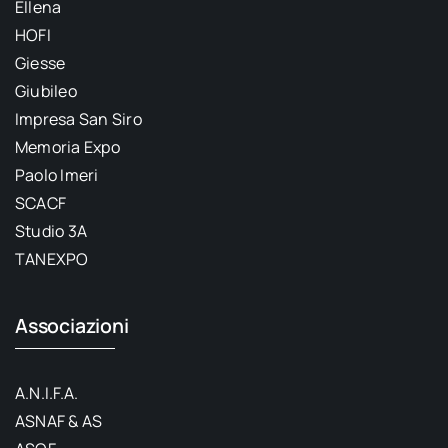
Ellena
HOFI
Giesse
Giubileo
Impresa San Siro
Memoria Expo
Paolo Imeri
SCACF
Studio 3A
TANEXPO
Associazioni
A.N.I.F.A.
ASNAF & AS