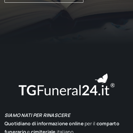
SIAMO NATI PER RINASCERE
Quotidiano di informazione online
per il
comparto
funerario
e
cimiteriale
italiano.