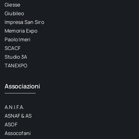
Giesse
Giubileo
Impresa San Siro
Memoria Expo
Paolo Imeri
SCACF
Studio 3A
TANEXPO
Associazioni
A.N.I.F.A.
ASNAF & AS
ASOF
Assocofani