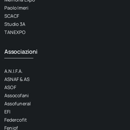
Paolo Imeri
SCACF
Studio 3A
TANEXPO
Associazioni
A.N.I.F.A.
ASNAF & AS
ASOF
Assocofani
Assofuneral
EFI
Federcofit
Feniof