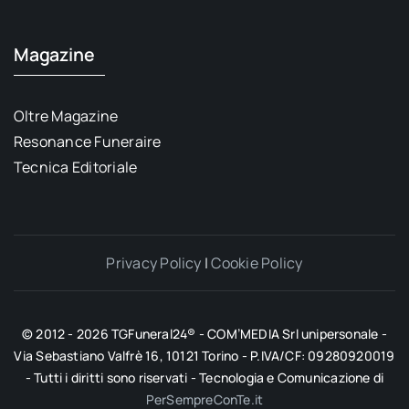
Magazine
Oltre Magazine
Resonance Funeraire
Tecnica Editoriale
Privacy Policy
|
Cookie Policy
© 2012 - 2026 TGFuneral24® - COM’MEDIA Srl unipersonale -
Via Sebastiano Valfrè 16, 10121 Torino - P.IVA/CF: 09280920019
- Tutti i diritti sono riservati - Tecnologia e Comunicazione di
PerSempreConTe.it