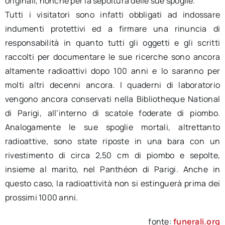
originali, nonché per la sepoltura delle sue spoglie.
Tutti i visitatori sono infatti obbligati ad indossare
indumenti protettivi ed a firmare una rinuncia di
responsabilità in quanto tutti gli oggetti e gli scritti
raccolti per documentare le sue ricerche sono ancora
altamente radioattivi dopo 100 anni e lo saranno per
molti altri decenni ancora. I quaderni di laboratorio
vengono ancora conservati nella Bibliotheque National
di Parigi, all’interno di scatole foderate di piombo.
Analogamente le sue spoglie mortali, altrettanto
radioattive, sono state riposte in una bara con un
rivestimento di circa 2,50 cm di piombo e sepolte,
insieme al marito, nel Panthéon di Parigi. Anche in
questo caso, la radioattività non si estinguerà prima dei
prossimi 1000 anni.
fonte:
funerali.org