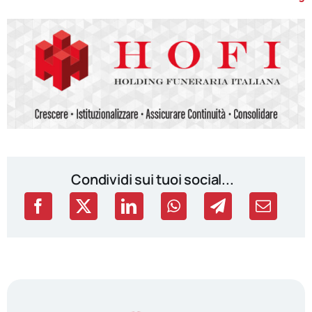
Condividi sui tuoi social...