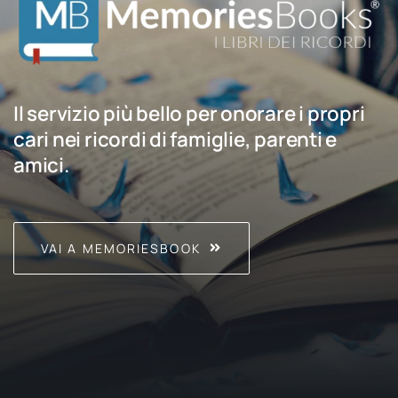
Il servizio più bello per onorare i propri
cari nei ricordi di famiglie, parenti e
amici.
VAI A MEMORIESBOOK