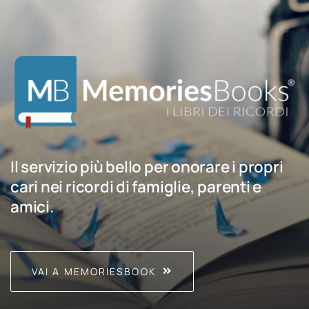
Il servizio più bello per onorare i propri
cari nei ricordi di famiglie, parenti e
amici.
VAI A MEMORIESBOOK