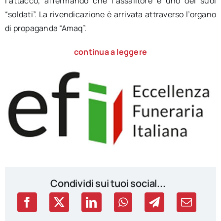
l’attacco, affermando che l’assalitore è uno dei suoi
“soldati”. La rivendicazione è arrivata attraverso l’organo
di propaganda “Amaq”.
continua a leggere
Condividi sui tuoi social...