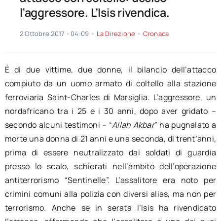
l’aggressore. L’Isis rivendica.
2 Ottobre 2017 - 04:09
-
La Direzione
-
Cronaca
È di due vittime, due donne, il bilancio dell’attacco
compiuto da un uomo armato di coltello alla stazione
ferroviaria Saint-Charles di Marsiglia. L’aggressore, un
nordafricano tra i 25 e i 30 anni, dopo aver gridato –
secondo alcuni testimoni – “
Allah Akbar
” ha pugnalato a
morte una donna di 21 anni e una seconda, di trent’anni,
prima di essere neutralizzato dai soldati di guardia
presso lo scalo, schierati nell’ambito dell’operazione
antiterrorismo “Sentinelle”. L’assalitore era noto per
crimini comuni alla polizia con diversi alias, ma non per
terrorismo. Anche se in serata l’Isis ha rivendicato