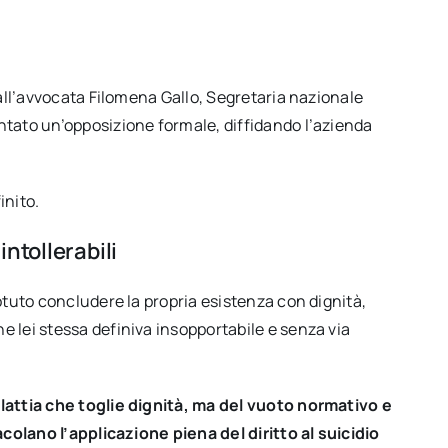
dall’avvocata Filomena Gallo, Segretaria nazionale
ntato un’opposizione formale, diffidando l’azienda
inito.
ntollerabili
otuto concludere la propria esistenza con dignità,
 lei stessa definiva insopportabile e senza via
alattia che toglie dignità, ma del vuoto normativo e
acolano l’applicazione piena del diritto al suicidio