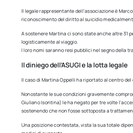
Il legale rappresentante dell’associazione è Marco
riconoscimento del diritto al suicidio medicalmente 
A sostenere Martina ci sono state anche altre 31
logisticamente al viaggio.
I loro nomi saranno resi pubblici nel segno della t
Il diniego dell’ASUGI e la lotta legale
Il caso di Martina Oppelli ha riportato al centro del d
Nonostante le sue condizioni gravemente comprome
Giuliano Isontina) le ha negato per tre volte l’acc
sostenendo che non fosse sottoposta a trattamenti
Una posizione contestata, vista la sua totale dipen