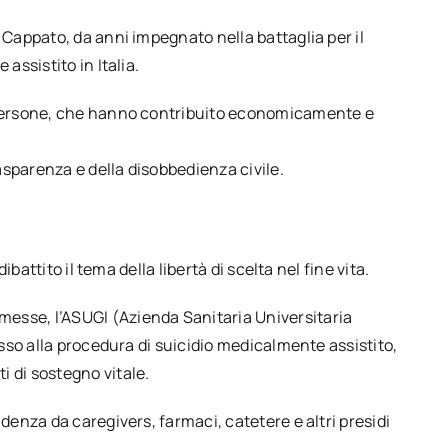
 Cappato, da anni impegnato nella battaglia per il
assistito in Italia.
 persone, che hanno contribuito economicamente e
rasparenza e della disobbedienza civile.
ibattito il tema della libertà di scelta nel fine vita.
sse, l’ASUGI (Azienda Sanitaria Universitaria
esso alla procedura di suicidio medicalmente assistito,
 di sostegno vitale.
denza da caregivers, farmaci, catetere e altri presidi