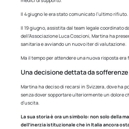
medici di supporto.
Il 4 giugno le era stato comunicato l’ultimo rifiuto.
Il 19 giugno, assistita dal team legale coordinato 
dell’Associazione Luca Coscioni, Martina ha prese
sanitaria e avviando un nuovo iter di valutazione.
Ma il tempo per attendere una nuova risposta era f
Una decisione dettata da sofferenze i
Martina ha deciso di recarsi in Svizzera, dove ha p
senza dover sopportare ulteriormente un dolore che
d’uscita.
La sua storia è ora un simbolo: non solo della m
dell’inerzia istituzionale che in Italia ancora ost