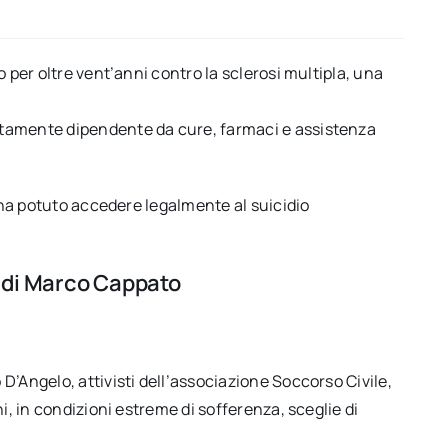
 per oltre vent’anni contro la sclerosi multipla, una
tamente dipendente da cure, farmaci e assistenza
e ha potuto accedere legalmente al suicidio
o di Marco Cappato
D’Angelo, attivisti dell’associazione Soccorso Civile,
i, in condizioni estreme di sofferenza, sceglie di