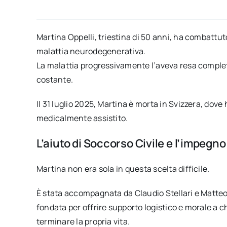
Martina Oppelli, triestina di 50 anni, ha combattuto
malattia neurodegenerativa.
La malattia progressivamente l’aveva resa comple
costante.
Il 31 luglio 2025, Martina è morta in Svizzera, dov
medicalmente assistito.
L’aiuto di Soccorso Civile e l’impegn
Martina non era sola in questa scelta difficile.
È stata accompagnata da Claudio Stellari e Matteo 
fondata per offrire supporto logistico e morale a ch
terminare la propria vita.