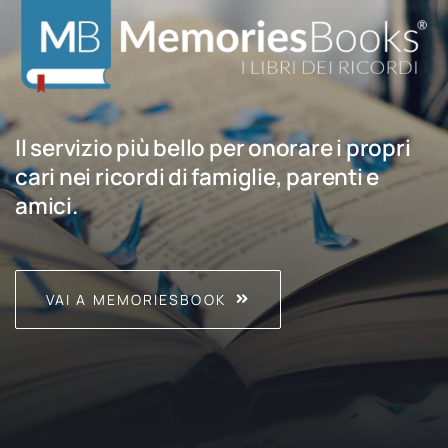
Il servizio più bello per onorare i propri
cari nei ricordi di famiglie, parenti e
amici.
VAI A MEMORIESBOOK