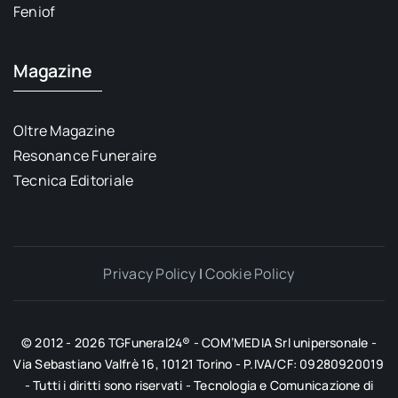
Feniof
Magazine
Oltre Magazine
Resonance Funeraire
Tecnica Editoriale
Privacy Policy
|
Cookie Policy
© 2012 - 2026 TGFuneral24® - COM’MEDIA Srl unipersonale -
Via Sebastiano Valfrè 16, 10121 Torino - P.IVA/CF: 09280920019
- Tutti i diritti sono riservati - Tecnologia e Comunicazione di