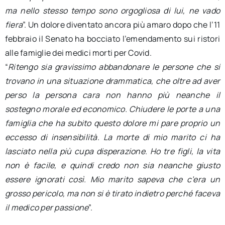
ma nello stesso tempo sono orgogliosa di lui, ne vado
fiera
”. Un dolore diventato ancora più amaro dopo che l’11
febbraio il Senato ha bocciato l’emendamento sui ristori
alle famiglie dei medici morti per Covid.
“
Ritengo sia gravissimo abbandonare le persone che si
trovano in una situazione drammatica, che oltre ad aver
perso la persona cara non hanno più neanche il
sostegno morale ed economico. Chiudere le porte a una
famiglia che ha subito questo dolore mi pare proprio un
eccesso di insensibilità. La morte di mio marito ci ha
lasciato nella più cupa disperazione. Ho tre figli, la vita
non è facile, e quindi credo non sia neanche giusto
essere ignorati così. Mio marito sapeva che c’era un
grosso pericolo, ma non si è tirato indietro perché faceva
il medico per passione
”.