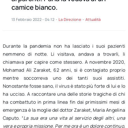
camice bianco.
13 Febbraio 2022 - 04:12
-
La Direzione
-
Attualità
Durante la pandemia non ha lasciato i suoi pazienti
nemmeno di notte. Li visitava, andava a trovarli, li
chiamava per capire come stessero. A novembre 2020,
Mohamad Ali Zaraket, 62 anni, si è contagiato proprio
mentre soccorreva uno dei tanti suoi assistiti.
Nonostante fosse sano, il virus è stato più forte di lui e lo
ha ucciso. A raccontare una delle storie tragiche di chi
ha combattuto in prima linea fin dai primissimi mesi di
emergenza è la moglie del dottor Zaraket, Maria Angelina
Caputo. “
La sua era una vita al servizio degli altri, una
vera e propria missione. Per me ora è un dolore continuo,