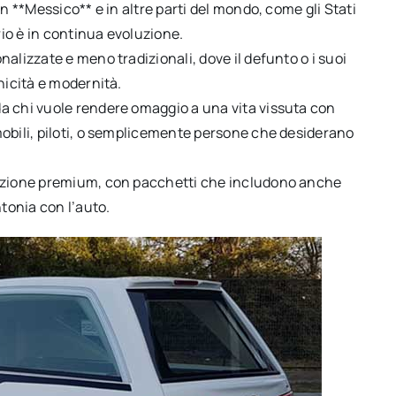
n **Messico** e in altre parti del mondo, come gli Stati
rio è in continua evoluzione.
alizzate e meno tradizionali, dove il defunto o i suoi
nicità e modernità.
a chi vuole rendere omaggio a una vita vissuta con
mobili, piloti, o semplicemente persone che desiderano
opzione premium, con pacchetti che includono anche
ntonia con l’auto.