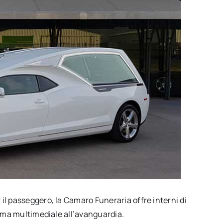
 il passeggero, la Camaro Funeraria offre interni di
istema multimediale all’avanguardia.