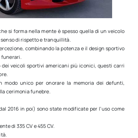
he si forma nella mente è spesso quella di un veicolo
enso di rispetto e tranquillità.
percezione, combinando la potenza e il design sportivo
 funerari.
ei veicoli sportivi americani più iconici, questi carri
ore.
un modo unico per onorare la memoria dei defunti,
lla cerimonia funebre.
dal 2016 in poi) sono state modificate per l’uso come
ente di 335 CV e 455 CV.
tà.