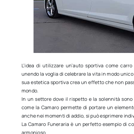
L’idea di utilizzare un’auto sportiva come carr
unendo la voglia di celebrare la vita in modo unico 
sua estetica sportiva crea un effetto che non pas
mondo.
In un settore dove il rispetto e la solennità sono
come la Camaro permette di portare un elemento 
anche nei momenti di addio, si può esprimere indivi
La Camaro Funeraria è un perfetto esempio di c
armonioso.