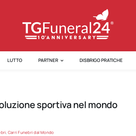
LUTTO
PARTNER
DISBRIGO PRATICHE
voluzione sportiva nel mondo
ebri
,
Carri Funebri dal Mondo