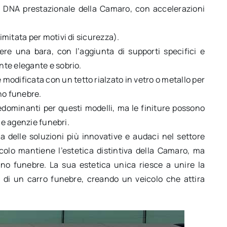
l DNA prestazionale della Camaro, con accelerazioni
mitata per motivi di sicurezza).
iere una bara, con l’aggiunta di supporti specifici e
te elegante e sobrio.
 modificata con un tetto rialzato in vetro o metallo per
ano funebre.
redominanti per questi modelli, ma le finiture possono
le agenzie funebri.
 delle soluzioni più innovative e audaci nel settore
icolo mantiene l’estetica distintiva della Camaro, ma
ano funebre. La sua estetica unica riesce a unire la
e di un carro funebre, creando un veicolo che attira