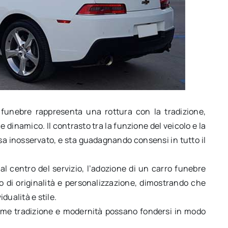
o funebre rappresenta una rottura con la tradizione,
e dinamico. Il contrasto tra la funzione del veicolo e la
sa inosservato, e sta guadagnando consensi in tutto il
 al centro del servizio, l’adozione di un carro funebre
di originalità e personalizzazione, dimostrando che
dualità e stile.
ome tradizione e modernità possano fondersi in modo