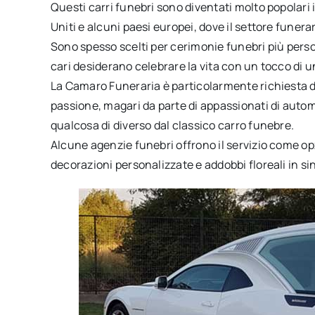
Questi carri funebri sono diventati molto popolari i
Uniti e alcuni paesi europei, dove il settore funera
Sono spesso scelti per cerimonie funebri più person
cari desiderano celebrare la vita con un tocco di u
La Camaro Funeraria è particolarmente richiesta d
passione, magari da parte di appassionati di auto
qualcosa di diverso dal classico carro funebre.
Alcune agenzie funebri offrono il servizio come 
decorazioni personalizzate e addobbi floreali in si