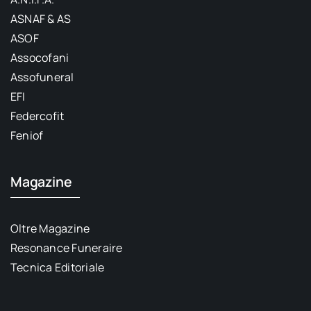
ASNAF & AS
ASOF
Assocofani
Assofuneral
EFI
Federcofit
Feniof
Magazine
Oltre Magazine
Resonance Funeraire
Tecnica Editoriale