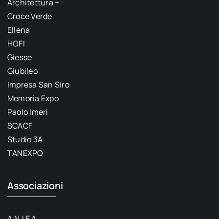
Architettura +
Croce Verde
Ellena
HOFI
Giesse
Giubileo
Impresa San Siro
Memoria Expo
Paolo Imeri
SCACF
Studio 3A
TANEXPO
Associazioni
A.N.I.F.A.