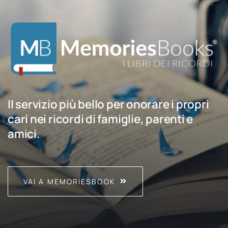
Il servizio più bello per onorare i propri
cari nei ricordi di famiglie, parenti e
amici.
VAI A MEMORIESBOOK