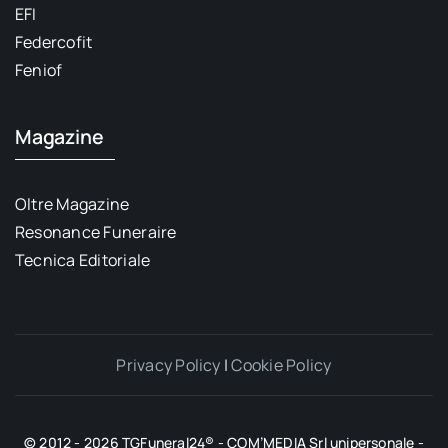
EFI
Federcofit
Feniof
Magazine
Oltre Magazine
Resonance Funeraire
Tecnica Editoriale
Privacy Policy
|
Cookie Policy
© 2012 - 2026 TGFuneral24® - COM’MEDIA Srl unipersonale -