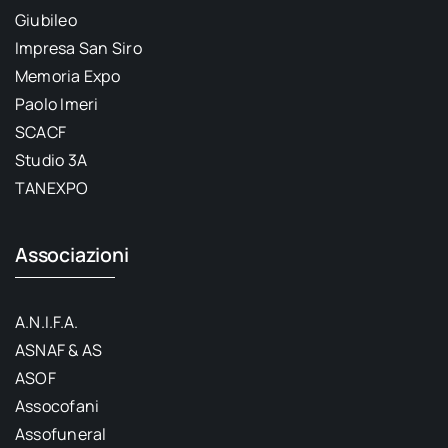
Giubileo
Impresa San Siro
Memoria Expo
Paolo Imeri
SCACF
Studio 3A
TANEXPO
Associazioni
A.N.I.F.A.
ASNAF & AS
ASOF
Assocofani
Assofuneral