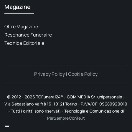
Magazine
Oltre Magazine
Resonance Funeraire
Tecnica Editoriale
Privacy Policy
|
Cookie Policy
© 2012 - 2026 TGFuneral24® - COM’MEDIA Srl unipersonale -
Via Sebastiano Valfrè 16, 10121 Torino - P.IVA/CF: 09280920019
- Tutti i diritti sono riservati - Tecnologia e Comunicazione di
PerSempreConTe.it