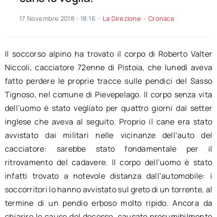
17 Novembre 2018 - 18:16
-
La Direzione
-
Cronaca
Il soccorso alpino ha trovato il corpo di Roberto Valter
Niccoli, cacciatore 72enne di Pistoia, che lunedì aveva
fatto perdere le proprie tracce sulle pendici del Sasso
Tignoso, nel comune di Pievepelago. Il corpo senza vita
dell’uomo è stato vegliato per quattro giorni dal setter
inglese che aveva al seguito. Proprio il cane era stato
avvistato dai militari nelle vicinanze dell’auto del
cacciatore: sarebbe stato fondamentale per il
ritrovamento del cadavere. Il corpo dell’uomo è stato
infatti trovato a notevole distanza dall’automobile: i
soccorritori lo hanno avvistato sul greto di un torrente, al
termine di un pendio erboso molto ripido. Ancora da
chiarire le cause del decesso, causato presumibilmente