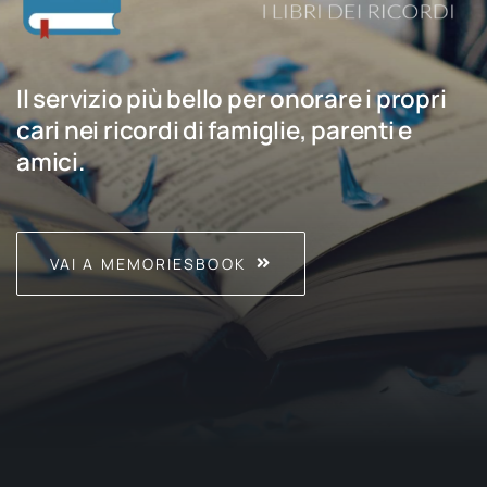
Il servizio più bello per onorare i propri
cari nei ricordi di famiglie, parenti e
amici.
VAI A MEMORIESBOOK