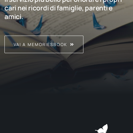
cari nei ricordi di famiglie, parenti e
amici.
VAI A MEMORIESBOOK