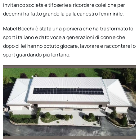
invitando società e tifoserie a ricordare colei che per
decenni ha fatto grande la pallacanestro femminile.
Mabel Bocchi è stata una pioniera che ha trasformato lo
sport italiano e dato voce a generazioni di donne che
dopo di lei hanno potuto giocare, lavorare e raccontare lo
sport guardando più lontano.