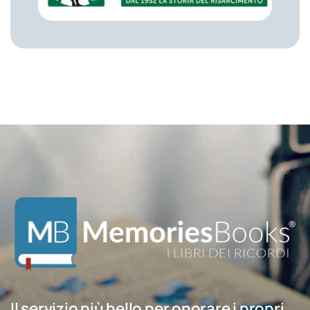
Il servizio più bello per onorare i propri