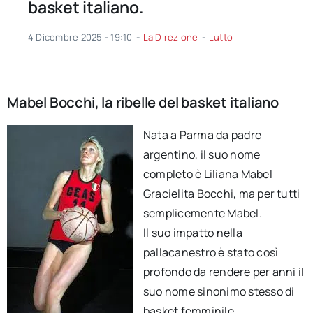
basket italiano.
4 Dicembre 2025 - 19:10
-
La Direzione
-
Lutto
Mabel Bocchi, la ribelle del basket italiano
Nata a Parma da padre
argentino, il suo nome
completo è Liliana Mabel
Gracielita Bocchi, ma per tutti
semplicemente Mabel.
Il suo impatto nella
pallacanestro è stato così
profondo da rendere per anni il
suo nome sinonimo stesso di
basket femminile.