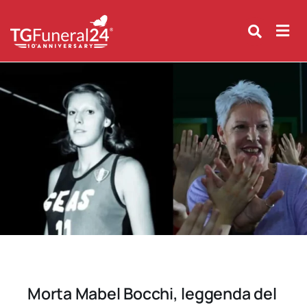
Skip
to
content
Morta Mabel Bocchi, leggenda del