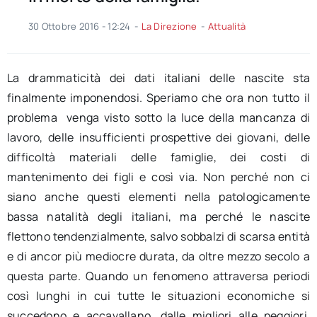
30 Ottobre 2016 - 12:24
-
La Direzione
-
Attualità
La drammaticità dei dati italiani delle nascite sta
finalmente imponendosi. Speriamo che ora non tutto il
problema venga visto sotto la luce della mancanza di
lavoro, delle insufficienti prospettive dei giovani, delle
difficoltà materiali delle famiglie, dei costi di
mantenimento dei figli e così via. Non perché non ci
siano anche questi elementi nella patologicamente
bassa natalità degli italiani, ma perché le nascite
flettono tendenzialmente, salvo sobbalzi di scarsa entità
e di ancor più mediocre durata, da oltre mezzo secolo a
questa parte. Quando un fenomeno attraversa periodi
così lunghi in cui tutte le situazioni economiche si
succedono e accavallano, dalle migliori alle peggiori,