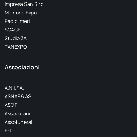
Impresa San Siro
Memoria Expo
Paolo Imeri
SCACF
Studio 3A
TANEXPO
Associazioni
A.N.I.F.A.
ASNAF & AS
ASOF
Assocofani
Assofuneral
EFI