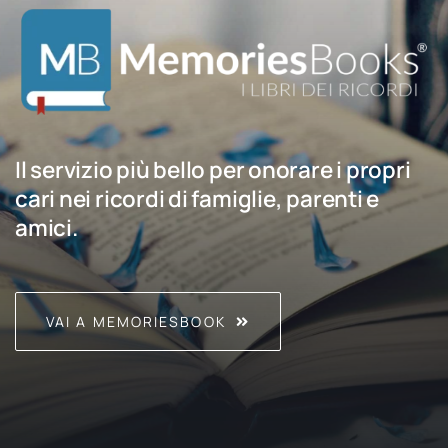
Il servizio più bello per onorare i propri
cari nei ricordi di famiglie, parenti e
amici.
VAI A MEMORIESBOOK