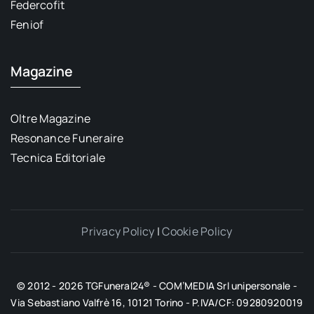
Federcofit
Feniof
Magazine
Oltre Magazine
Resonance Funeraire
Tecnica Editoriale
Privacy Policy
|
Cookie Policy
© 2012 - 2026 TGFuneral24® - COM’MEDIA Srl unipersonale -
Via Sebastiano Valfrè 16, 10121 Torino - P.IVA/CF: 09280920019