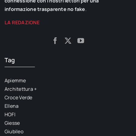
connessione con i nostri lettori per una
informazione trasparente no fake
.
LA REDAZIONE
Tag
Apiemme
Architettura +
Croce Verde
Ellena
HOFI
Giesse
Giubileo