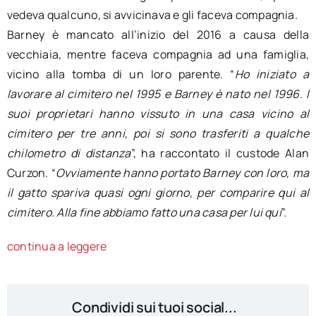
vedeva qualcuno, si avvicinava e gli faceva compagnia.
Barney è mancato all’inizio del 2016 a causa della
vecchiaia, mentre faceva compagnia ad una famiglia,
vicino alla tomba di un loro parente.
“
Ho iniziato a
lavorare al cimitero nel 1995 e Barney è nato nel 1996.
I
suoi proprietari hanno vissuto in una casa vicino al
cimitero per tre anni, poi si sono trasferiti a qualche
chilometro di distanza
”, ha raccontato il custode Alan
Curzon. “
Ovviamente hanno portato Barney con loro, ma
il gatto spariva quasi ogni giorno, per comparire qui al
cimitero. Alla fine abbiamo fatto una casa per lui qui
”.
continua a leggere
Condividi sui tuoi social...