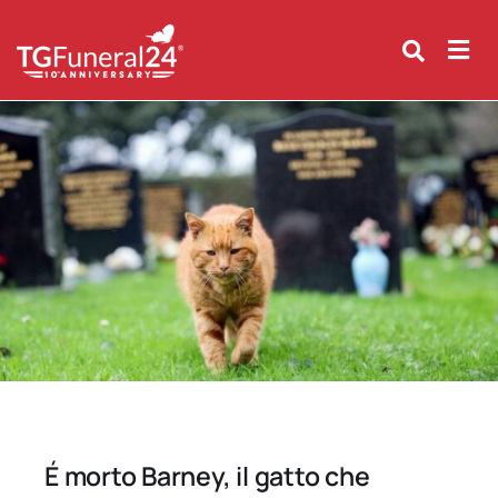
Skip
to
content
É morto Barney, il gatto che