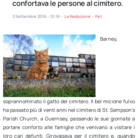
confortava le persone al cimitero.
3 Settembre 2016 - 10:16
-
La Redazione
-
Pet
Barney,
soprannominato il gatto del cimitero. Il bel micione fulvo
ha passato più di venti anni nel cimitero di St. Sampson’s
Parish Church, a Guernsey, passando le sue giornate a
portare conforto alle famiglie
che venivano a visitare i
loro cari defunti. Girovagava per il cimitero e, quando