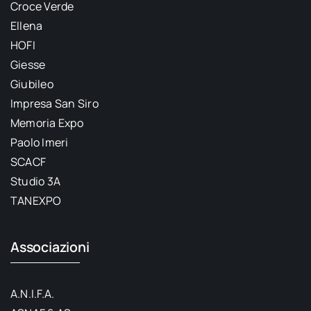
Croce Verde
Ellena
HOFI
Giesse
Giubileo
Impresa San Siro
Memoria Expo
Paolo Imeri
SCACF
Studio 3A
TANEXPO
Associazioni
A.N.I.F.A.