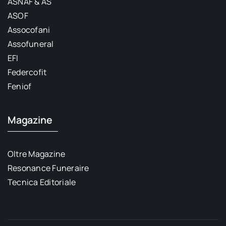
ASNAF & AS
ASOF
Assocofani
Assofuneral
EFI
Federcofit
Feniof
Magazine
Oltre Magazine
Resonance Funeraire
Tecnica Editoriale