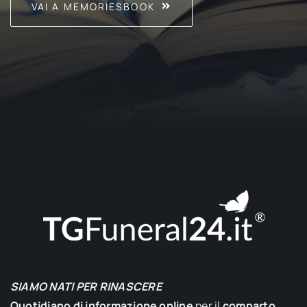
VAI A MEMORIESBOOK
SIAMO NATI PER RINASCERE
Quotidiano di informazione online
per il
comparto