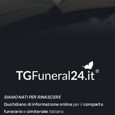
SIAMO NATI PER RINASCERE
Quotidiano di informazione online
per il
comparto
funerario
e
cimiteriale
italiano.