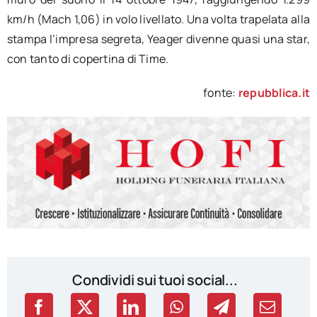
km/h (Mach 1,06) in volo livellato. Una volta trapelata alla
stampa l’impresa segreta, Yeager divenne quasi una star,
con tanto di copertina di Time.
fonte:
repubblica.it
Condividi sui tuoi social...