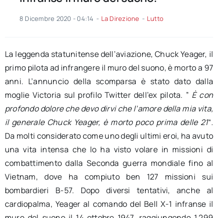
8 Dicembre 2020 - 04:14
-
La Direzione
-
Lutto
La leggenda statunitense dell’aviazione, Chuck Yeager, il
primo pilota ad infrangere il muro del suono, è morto a 97
anni. L’annuncio della scomparsa è stato dato dalla
moglie Victoria sul profilo Twitter dell’ex pilota. ”
È con
profondo dolore che devo dirvi che l’amore della mia vita,
il generale Chuck Yeager, è morto poco prima delle 21
“.
Da molti considerato come uno degli ultimi eroi, ha avuto
una vita intensa che lo ha visto volare in missioni di
combattimento dalla Seconda guerra mondiale fino al
Vietnam, dove ha compiuto ben 127 missioni sui
bombardieri B-57. Dopo diversi tentativi, anche al
cardiopalma, Yeager al comando del Bell X-1 infranse il
muro del suono il 14 ottobre 1947, raggiungendo 1.299