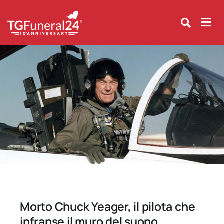
Skip
to
content
Morto Chuck Yeager, il pilota che
infranse il muro del suono.