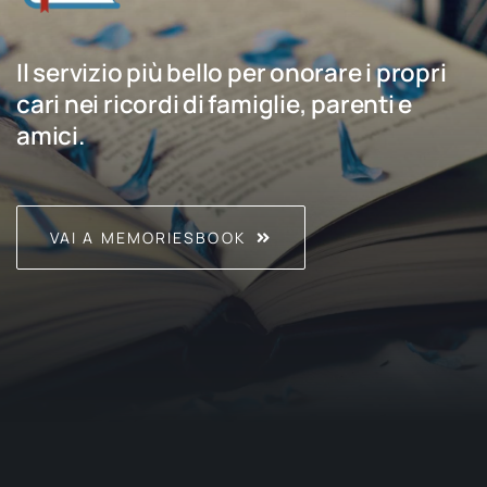
Il servizio più bello per onorare i propri
cari nei ricordi di famiglie, parenti e
amici.
VAI A MEMORIESBOOK