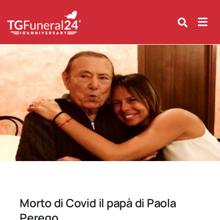
Skip
to
content
Morto di Covid il papà di Paola
Perego.