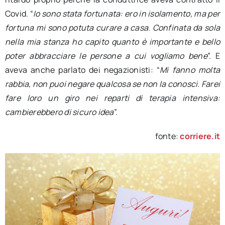
Covid. “
Io sono stata fortunata: ero in isolamento, ma per
fortuna mi sono potuta curare a casa. Confinata da sola
nella mia stanza ho capito quanto è importante e bello
poter abbracciare le persone a cui vogliamo bene
”. E
aveva anche parlato dei negazionisti: “
Mi fanno molta
rabbia, non puoi negare qualcosa se non la conosci. Farei
fare loro un giro nei reparti di terapia intensiva:
cambierebbero di sicuro idea
”.
fonte:
corriere.it