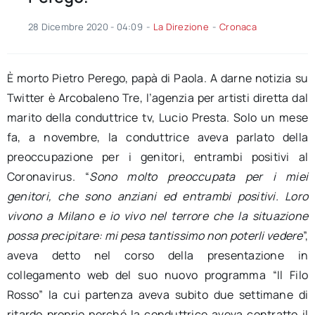
28 Dicembre 2020 - 04:09
-
La Direzione
-
Cronaca
È morto Pietro Perego, papà di Paola. A darne notizia su
Twitter è Arcobaleno Tre, l’agenzia per artisti diretta dal
marito della conduttrice tv, Lucio Presta. Solo un mese
fa, a novembre, la conduttrice aveva parlato della
preoccupazione per i genitori, entrambi positivi al
Coronavirus. “
Sono molto preoccupata per i miei
genitori, che sono anziani ed entrambi positivi. Loro
vivono a Milano e io vivo nel terrore che la situazione
possa precipitare: mi pesa tantissimo non poterli vedere
”,
aveva detto nel corso della presentazione in
collegamento web del suo nuovo programma “Il Filo
Rosso” la cui partenza aveva subito due settimane di
ritardo proprio perché la conduttrice aveva contratto il