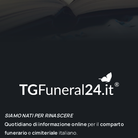
SIAMO NATI PER RINASCERE
Quotidiano di informazione online
per il
comparto
funerario
e
cimiteriale
italiano.