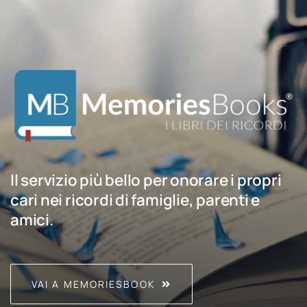
Il servizio più bello per onorare i propri
cari nei ricordi di famiglie, parenti e
amici.
VAI A MEMORIESBOOK