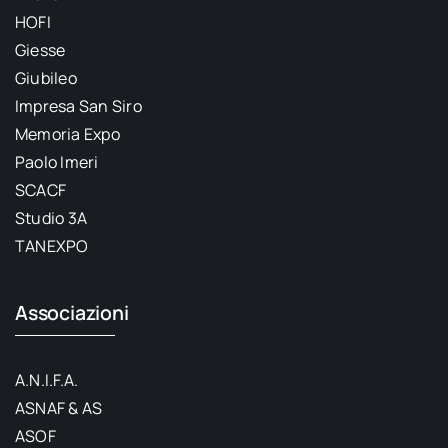
HOFI
Giesse
Giubileo
Impresa San Siro
Memoria Expo
Paolo Imeri
SCACF
Studio 3A
TANEXPO
Associazioni
A.N.I.F.A.
ASNAF & AS
ASOF