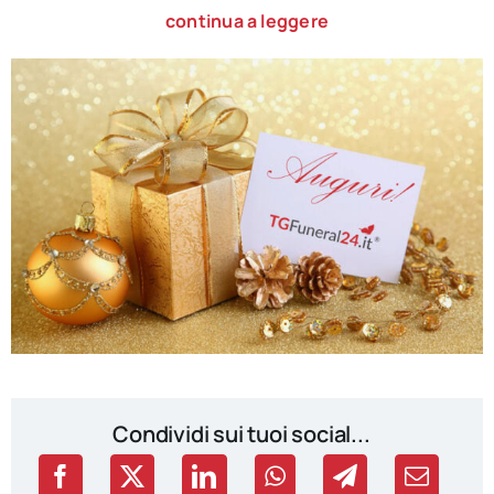
continua a leggere
Condividi sui tuoi social...