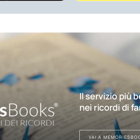
Il servizio più 
nei ricordi di f
VAI A MEMORIESBO