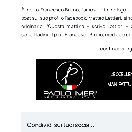
È morto Francesco Bruno, famoso criminologo e 
post sul suo profilo Facebook, Matteo Lettieri, sin
originario. “Questa mattina – scrive Lettieri – 
concittadini, il prof. Francesco Bruno, medico e c
continua a le
Condividi sui tuoi social...