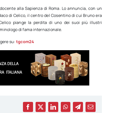
docente alla Sapienza di Roma. Lo annuncia, con un
daco di Celico, il centro del Cosentino di cui Bruno era
Celico piange la perdita di uno dei suoi più illustri
riminologo di fama internazionale.
ggere su:
tgcom24